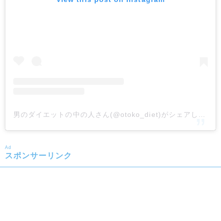
男のダイエットの中の人さん(@otoko_diet)がシェアした投稿
Ad
スポンサーリンク