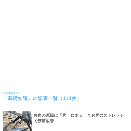
CATEGORY
「基礎知識」の記事一覧（114件）
腰痛の原因は「尻」にある！？お尻のストレッチ
で腰痛改善