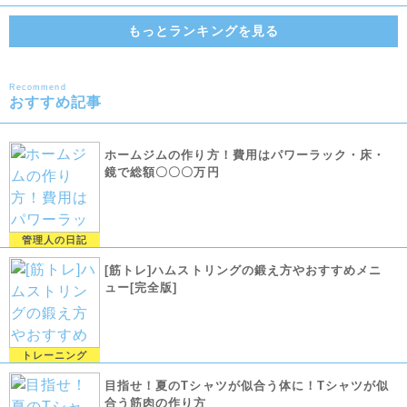
もっとランキングを見る
Recommend
おすすめ記事
ホームジムの作り方！費用はパワーラック・床・
鏡で総額〇〇〇万円
管理人の日記
[筋トレ]ハムストリングの鍛え方やおすすめメニ
ュー[完全版]
トレーニング
目指せ！夏のTシャツが似合う体に！Tシャツが似
合う筋肉の作り方