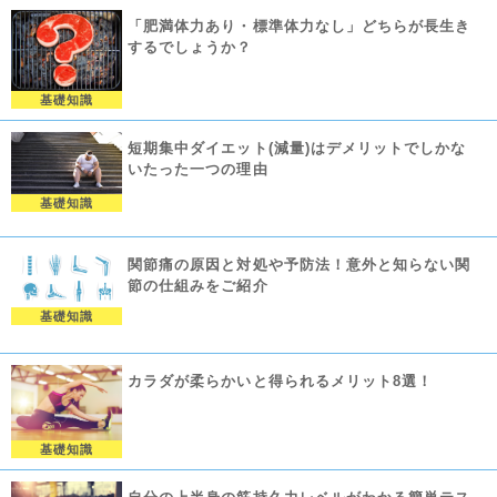
「肥満体力あり・標準体力なし」どちらが長生き
するでしょうか？
基礎知識
短期集中ダイエット(減量)はデメリットでしかな
いたった一つの理由
基礎知識
関節痛の原因と対処や予防法！意外と知らない関
節の仕組みをご紹介
基礎知識
カラダが柔らかいと得られるメリット8選！
基礎知識