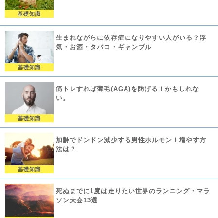
基礎知識
生まれながらに依存症になりやすい人がいる？浮
気・お酒・タバコ・ギャンブル
基礎知識
筋トレすれば薄毛(AGA)を防げる！かもしれな
い。
基礎知識
加齢でドンドン減少する男性ホルモン！増やす方
法は？
基礎知識
死ぬまでに1度は走りたい世界のランニング・マラ
ソン大会13選