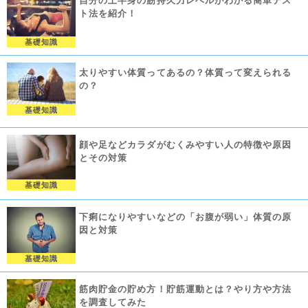
自分の上半身の筋持久力レベルがわかる簡単テス
ト法を紹介！
基礎知識
太りやすい体質ってあるの？体質って変えられる
の？
基礎知識
顔や足などカラダがむくみやすい人の特徴や原因
とその対策
基礎知識
下痢になりやすいなどの「お腹が弱い」体質の原
因と対策
基礎知識
筋肉貯金の貯め方！貯筋運動とは？やり方や方法
を調査してみた