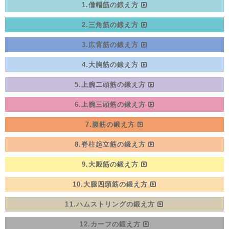
1.僧帽筋の鍛え方
2.三角筋の鍛え方
3.広背筋の鍛え方
4.大胸筋の鍛え方
5.上腕二頭筋の鍛え方
6.上腕三頭筋の鍛え方
7.腹筋の鍛え方
8.脊柱起立筋の鍛え方
9.大殿筋の鍛え方
10.大腿四頭筋の鍛え方
11.ハムストリングの鍛え方
12.カーフの鍛え方