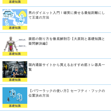
基礎知識
男のダイエット入門！確実に痩せる最短距離にし
て王道の方法
基礎知識
腹筋の割り方を徹底解剖①【大原則と基礎知識と
疑問解決編】
基礎知識
国内通販サイトから買えるおすすめ筋トレ器具一
覧
基礎知識
【パワーラックの使い方】セーフティ・フックの
位置決め方法
基礎知識