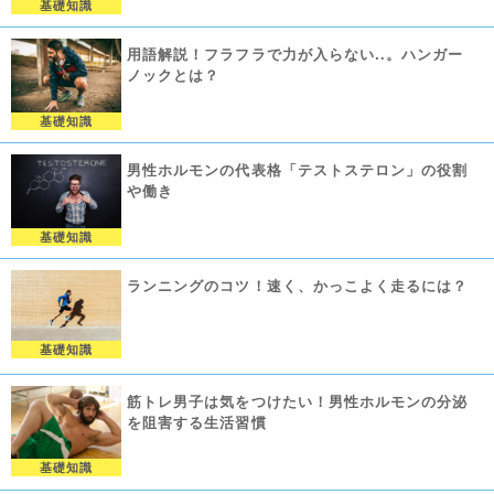
基礎知識
用語解説！フラフラで力が入らない..。ハンガー
ノックとは？
基礎知識
男性ホルモンの代表格「テストステロン」の役割
や働き
基礎知識
ランニングのコツ！速く、かっこよく走るには？
基礎知識
筋トレ男子は気をつけたい！男性ホルモンの分泌
を阻害する生活習慣
基礎知識