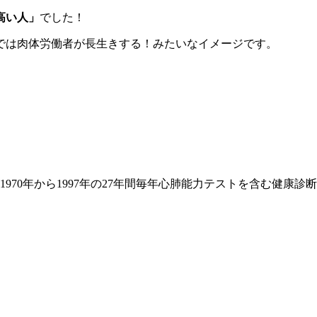
高い人」
でした！
では肉体労働者が長生きする！みたいなイメージです。
1970年から1997年の27年間毎年心肺能力テストを含む健康