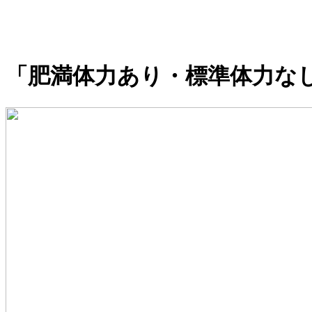
「肥満体力あり・標準体力な