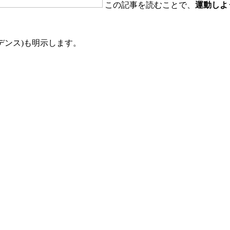
この記事を読むことで、
運動しよ
デンス)も明示します。