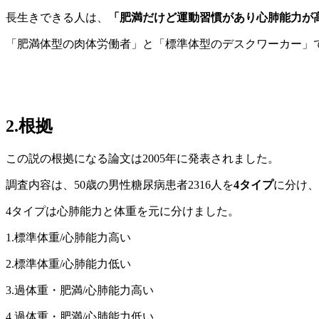
長生きできる人は、
「肥満だけど運動習慣があり心肺能力が
「肥満体型の肉体労働者」と「標準体型のデスクワーカー」
2.根拠
この説の根拠になる論文は2005年に発表されました。
調査内容は、50歳の男性糖尿病患者2316人を
4タイプ
に分け、
4タイプは心肺能力と体重を元に分けました。
1.標準体重/心肺能力高い
2.標準体重/心肺能力低い
3.過体重・肥満/心肺能力高い
4.過体重・肥満/心肺能力低い