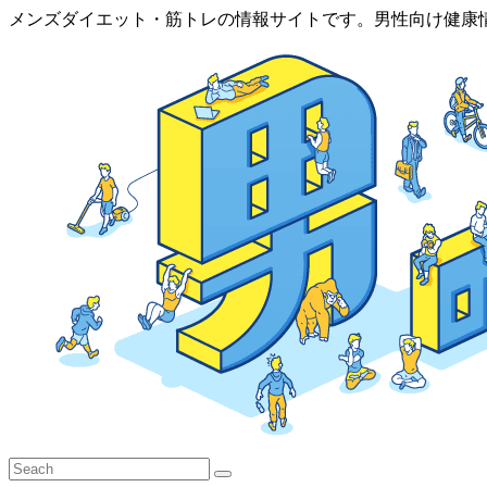
メンズダイエット・筋トレの情報サイトです。男性向け健康