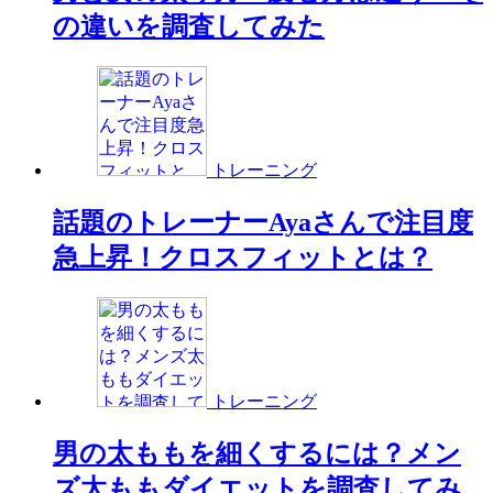
の違いを調査してみた
トレーニング
話題のトレーナーAyaさんで注目度
急上昇！クロスフィットとは？
トレーニング
男の太ももを細くするには？メン
ズ太ももダイエットを調査してみ