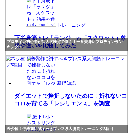
トレーニング
下半身筋トレ「ランジ」vs「スクワット」効
プロテイン初心者が個人的嗜好で選ぶ！一番美味いプロテインラン
果や違いを比較してみた
キング！
基礎知識
ダイエットで挫折しないために！折れないコ
コロを育てる「レジリエンス」を調査
希少種！停滞期に試すべきプレス系大胸筋トレーニング5種目