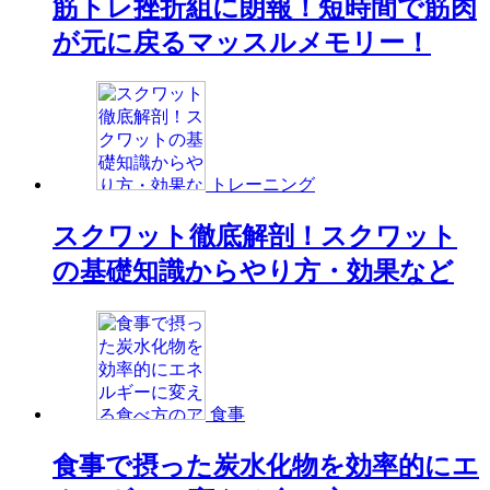
筋トレ挫折組に朗報！短時間で筋肉
が元に戻るマッスルメモリー！
トレーニング
スクワット徹底解剖！スクワット
の基礎知識からやり方・効果など
食事
食事で摂った炭水化物を効率的にエ