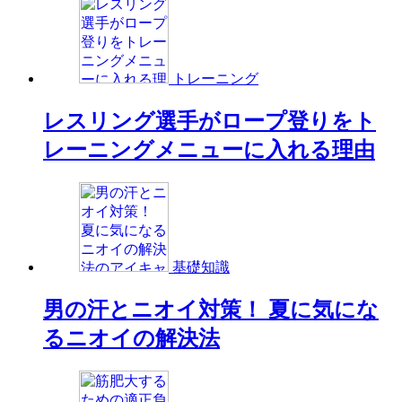
トレーニング
レスリング選手がロープ登りをト
レーニングメニューに入れる理由
基礎知識
男の汗とニオイ対策！ 夏に気にな
るニオイの解決法