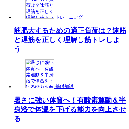
トレーニング
筋肥大するための適正負荷は？速筋
と遅筋を正しく理解し筋トレしよ
う
基礎知識
暑さに強い体質へ！有酸素運動＆半
身浴で体温を下げる能力を向上させ
る