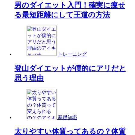
男のダイエット入門！確実に痩せ
る最短距離にして王道の方法
トレーニング
登山ダイエットが僕的にアリだと
思う理由
基礎知識
太りやすい体質ってあるの？体質