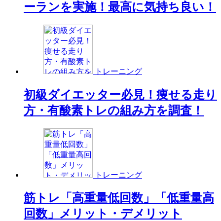
ーランを実施！最高に気持ち良い！
トレーニング
初級ダイエッター必見！痩せる走り
方・有酸素トレの組み方を調査！
トレーニング
筋トレ「高重量低回数」「低重量高
回数」メリット・デメリット