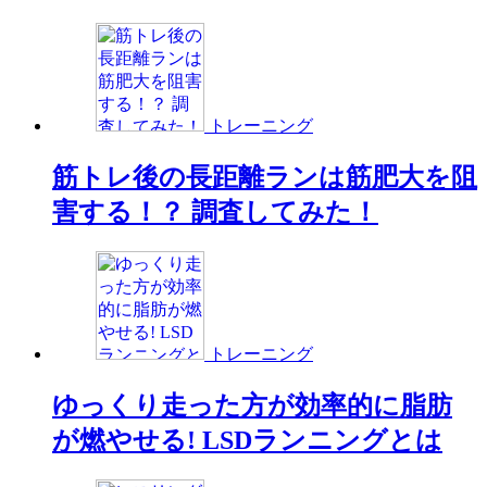
トレーニング
筋トレ後の長距離ランは筋肥大を阻
害する！？ 調査してみた！
トレーニング
ゆっくり走った方が効率的に脂肪
が燃やせる! LSDランニングとは