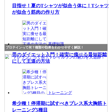
目指せ！夏のTシャツが似合う体に！Tシャツ
が似合う筋肉の作り方
基礎知識
プロテインって何？種類や効果をわかりやすく解説！
男のダイエット入門！確実に痩せる最短距離
にして王道の方法
トレーニング
希少種！停滞期に試すべきプレス系大胸筋ト
レーニング5種目