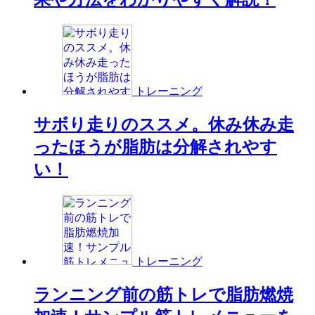
トレーニング
サボり走りのススメ。休み休み走
ったほうが脂肪は分解されやす
い！
トレーニング
ランニング前の筋トレで脂肪燃焼