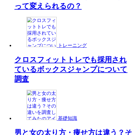
って変えられるの？
トレーニング
クロスフィットトレでも採用され
ているボックスジャンプについて
調査
基礎知識
男と女の太り方・痩せ方は違う？そ