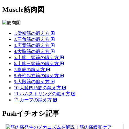
Muscle
筋肉図
1.僧帽筋の鍛え方
2.三角筋の鍛え方
3.広背筋の鍛え方
4.大胸筋の鍛え方
5.上腕二頭筋の鍛え方
6.上腕三頭筋の鍛え方
7.腹筋の鍛え方
8.脊柱起立筋の鍛え方
9.大殿筋の鍛え方
10.大腿四頭筋の鍛え方
11.ハムストリングの鍛え方
12.カーフの鍛え方
Push
イチオシ記事