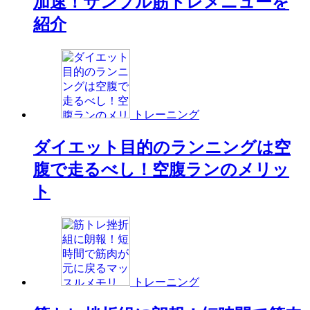
加速！サンプル筋トレメニューを
紹介
トレーニング
ダイエット目的のランニングは空
腹で走るべし！空腹ランのメリッ
ト
トレーニング