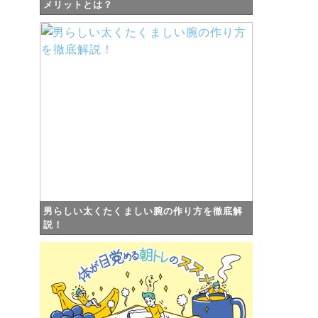
メリットとは？
男らしい太くたくましい腕の作り方を徹底解
説！