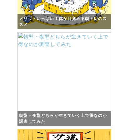
メリットいっぱい！体が目覚める朝トレのス
スメ
朝型・夜型どちらが生きていく上で得なのか
調査してみた