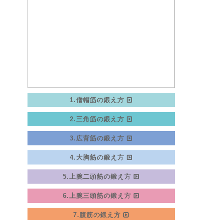
1.僧帽筋の鍛え方
2.三角筋の鍛え方
3.広背筋の鍛え方
4.大胸筋の鍛え方
5.上腕二頭筋の鍛え方
6.上腕三頭筋の鍛え方
7.腹筋の鍛え方