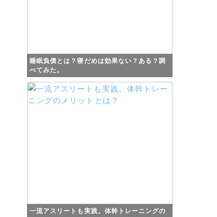
睡眠負債とは？寝だめは効果ない？ある？調
べてみた。
一流アスリートも実践。体幹トレーニングの