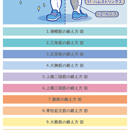
1.僧帽筋の鍛え方
2.三角筋の鍛え方
3.広背筋の鍛え方
4.大胸筋の鍛え方
5.上腕二頭筋の鍛え方
6.上腕三頭筋の鍛え方
7.腹筋の鍛え方
8.脊柱起立筋の鍛え方
9.大殿筋の鍛え方