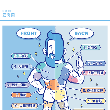
Muscle
筋肉図