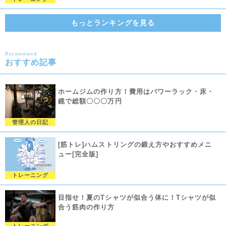
もっとランキングを見る
Recommend
おすすめ記事
ホームジムの作り方！費用はパワーラック・床・
鏡で総額〇〇〇万円
管理人の日記
[筋トレ]ハムストリングの鍛え方やおすすめメニ
ュー[完全版]
トレーニング
目指せ！夏のTシャツが似合う体に！Tシャツが似
合う筋肉の作り方
トレーニング