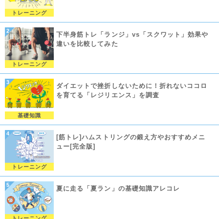
トレーニング
下半身筋トレ「ランジ」vs「スクワット」効果や
違いを比較してみた
トレーニング
ダイエットで挫折しないために！折れないココロ
を育てる「レジリエンス」を調査
基礎知識
[筋トレ]ハムストリングの鍛え方やおすすめメニ
ュー[完全版]
トレーニング
夏に走る「夏ラン」の基礎知識アレコレ
トレーニング