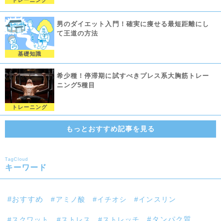
男のダイエット入門！確実に痩せる最短距離にし
て王道の方法
基礎知識
希少種！停滞期に試すべきプレス系大胸筋トレー
ニング5種目
トレーニング
もっとおすすめ記事を見る
TagCloud
キーワード
おすすめ
アミノ酸
イチオシ
インスリン
スクワット
ストレス
ストレッチ
タンパク質