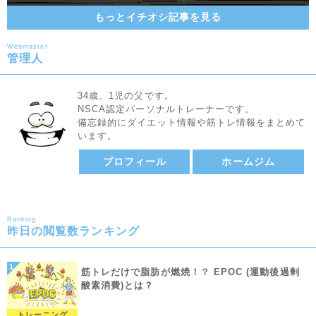
もっとイチオシ記事を見る
Webmaster
管理人
34歳、1児の父です。
NSCA認定パーソナルトレーナーです。
備忘録的にダイエット情報や筋トレ情報をまとめて
います。
プロフィール
ホームジム
Ranking
昨日の閲覧数ランキング
筋トレだけで脂肪が燃焼！？ EPOC (運動後過剰
酸素消費)とは？
トレーニング