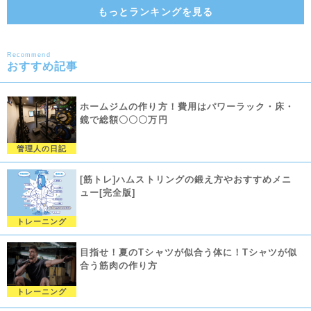
もっとランキングを見る
Recommend
おすすめ記事
ホームジムの作り方！費用はパワーラック・床・
鏡で総額〇〇〇万円
管理人の日記
[筋トレ]ハムストリングの鍛え方やおすすめメニ
ュー[完全版]
トレーニング
目指せ！夏のTシャツが似合う体に！Tシャツが似
合う筋肉の作り方
トレーニング