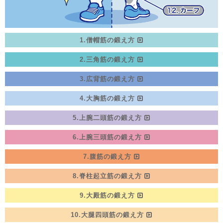
1.僧帽筋の鍛え方
2.三角筋の鍛え方
3.広背筋の鍛え方
4.大胸筋の鍛え方
5.上腕二頭筋の鍛え方
6.上腕三頭筋の鍛え方
7.腹筋の鍛え方
8.脊柱起立筋の鍛え方
9.大殿筋の鍛え方
10.大腿四頭筋の鍛え方