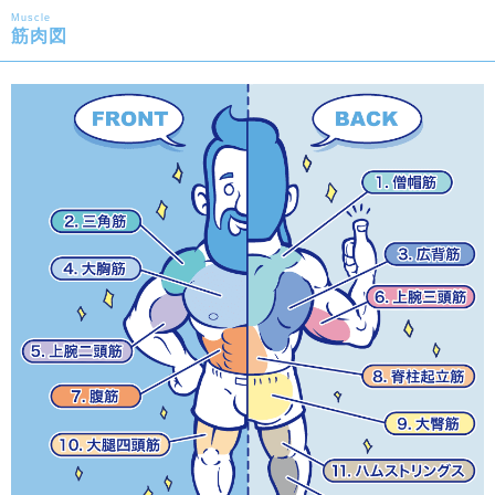
Muscle
筋肉図