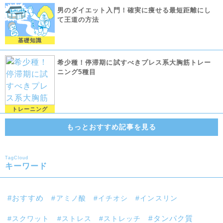
男のダイエット入門！確実に痩せる最短距離にし
て王道の方法
基礎知識
希少種！停滞期に試すべきプレス系大胸筋トレー
ニング5種目
トレーニング
もっとおすすめ記事を見る
TagCloud
キーワード
おすすめ
アミノ酸
イチオシ
インスリン
スクワット
ストレス
ストレッチ
タンパク質