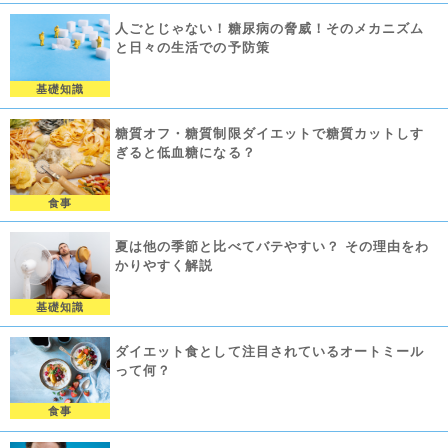
人ごとじゃない！糖尿病の脅威！そのメカニズム
と日々の生活での予防策
基礎知識
糖質オフ・糖質制限ダイエットで糖質カットしす
ぎると低血糖になる？
食事
夏は他の季節と比べてバテやすい？ その理由をわ
かりやすく解説
基礎知識
ダイエット食として注目されているオートミール
って何？
食事