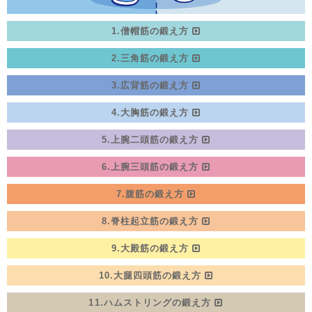
1.僧帽筋の鍛え方
2.三角筋の鍛え方
3.広背筋の鍛え方
4.大胸筋の鍛え方
5.上腕二頭筋の鍛え方
6.上腕三頭筋の鍛え方
7.腹筋の鍛え方
8.脊柱起立筋の鍛え方
9.大殿筋の鍛え方
10.大腿四頭筋の鍛え方
11.ハムストリングの鍛え方