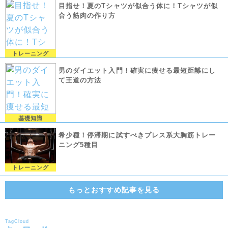
目指せ！夏のTシャツが似合う体に！Tシャツが似
合う筋肉の作り方
トレーニング
男のダイエット入門！確実に痩せる最短距離にし
て王道の方法
基礎知識
希少種！停滞期に試すべきプレス系大胸筋トレー
ニング5種目
トレーニング
もっとおすすめ記事を見る
TagCloud