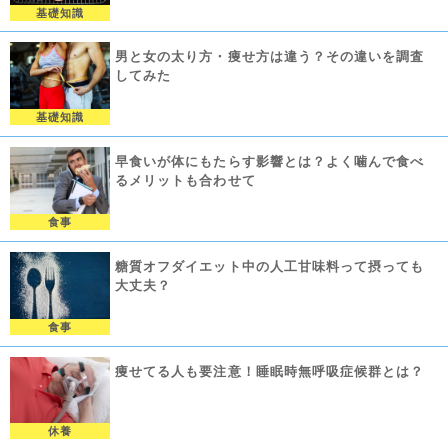
基礎知識
男と女の太り方・痩せ方は違う？その違いを調査
してみた
基礎知識
早食いが体にもたらす影響とは？よく噛んで食べ
るメリットも合わせて
食事
糖質オフダイエット中の人工甘味料って摂っても
大丈夫？
食事
痩せてる人も要注意！睡眠時無呼吸症候群とは？
休養