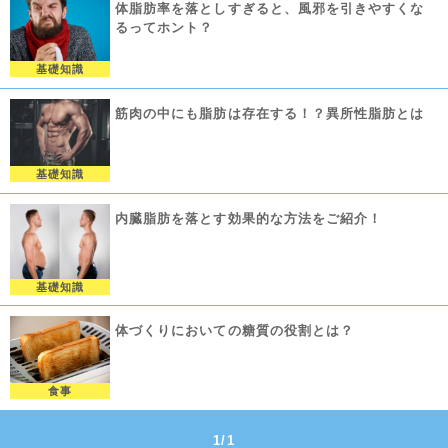
体脂肪率を落としすぎると、風邪を引きやすくな
るってホント？
基礎知識
筋肉の中にも脂肪は存在する！？異所性脂肪とは
基礎知識
内臓脂肪を落とす効果的な方法をご紹介！
基礎知識
体づくりにおいての糖質の役割とは？
食事
1/1