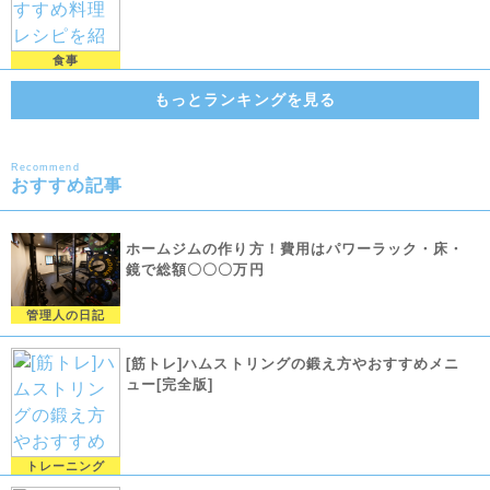
食事
もっとランキングを見る
Recommend
おすすめ記事
ホームジムの作り方！費用はパワーラック・床・
鏡で総額〇〇〇万円
管理人の日記
[筋トレ]ハムストリングの鍛え方やおすすめメニ
ュー[完全版]
トレーニング