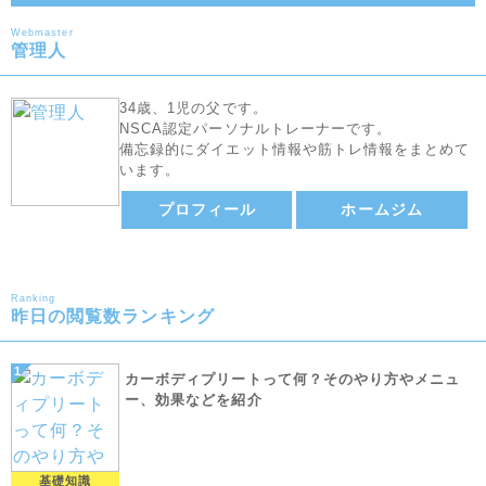
Webmaster
管理人
34歳、1児の父です。
NSCA認定パーソナルトレーナーです。
備忘録的にダイエット情報や筋トレ情報をまとめて
います。
プロフィール
ホームジム
Ranking
昨日の閲覧数ランキング
カーボディプリートって何？そのやり方やメニュ
ー、効果などを紹介
基礎知識