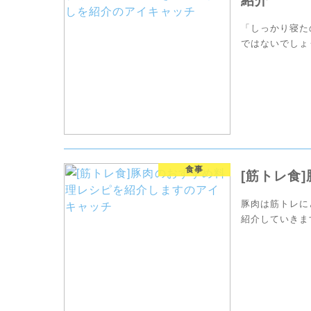
紹介
「しっかり寝た
ではないでしょ
フレッシュでき
食事
[筋トレ食
豚肉は筋トレに
紹介していきま
さい。