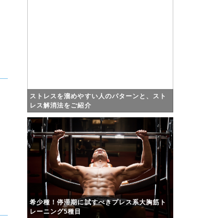
ストレスを溜めやすい人のパターンと、スト
レス解消法をご紹介
希少種！停滞期に試すべきプレス系大胸筋ト
レーニング5種目