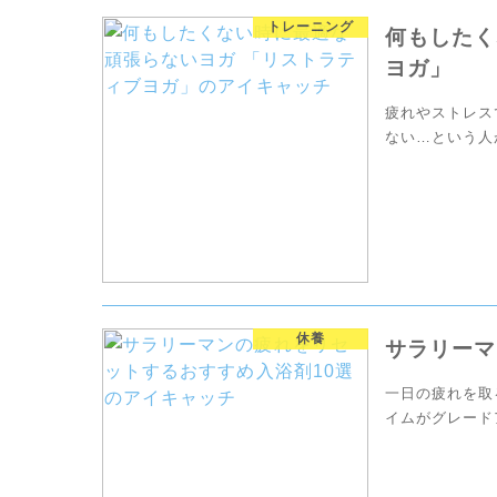
トレーニング
何もしたく
ヨガ」
疲れやストレス
ない…という人
す。少しでも癒
休養
サラリーマ
一日の疲れを取
イムがグレード