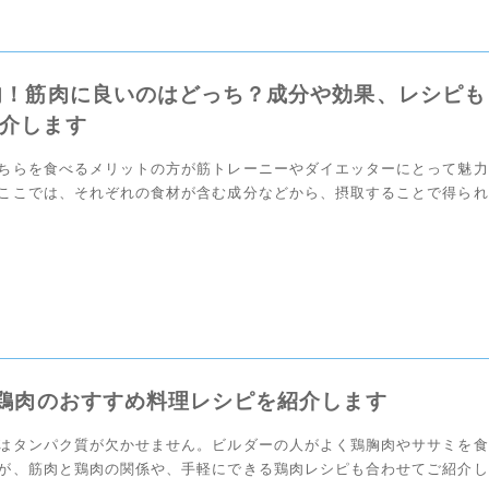
肉！筋肉に良いのはどっち？成分や効果、レシピも
介します
ちらを食べるメリットの方が筋トレーニーやダイエッターにとって魅力
ここでは、それぞれの食材が含む成分などから、摂取することで得られ
ています。筋トレやダイエットなどをされている場合は […]
]鶏肉のおすすめ料理レシピを紹介します
はタンパク質が欠かせません。ビルダーの人がよく鶏胸肉やササミを食
が、筋肉と鶏肉の関係や、手軽にできる鶏肉レシピも合わせてご紹介し