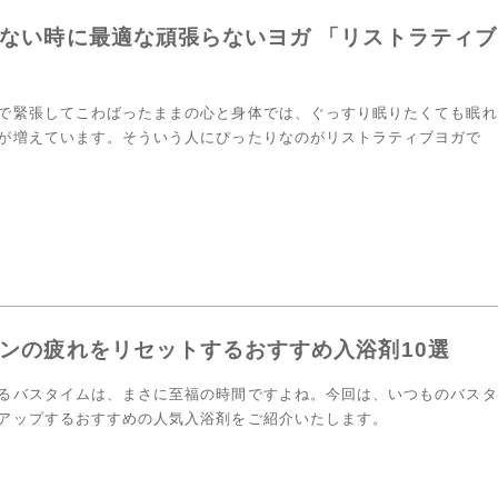
ない時に最適な頑張らないヨガ 「リストラティブ
で緊張してこわばったままの心と身体では、ぐっすり眠りたくても眠れ
が増えています。そういう人にぴったりなのがリストラティブヨガで
されたいという気持ちの時に試してみましょう。
ンの疲れをリセットするおすすめ入浴剤10選
るバスタイムは、まさに至福の時間ですよね。今回は、いつものバスタ
アップするおすすめの人気入浴剤をご紹介いたします。