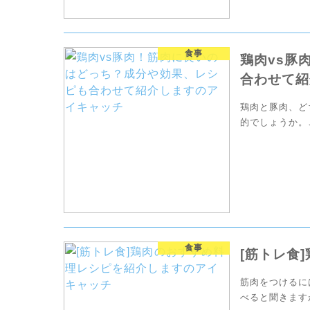
食事
鶏肉vs豚
合わせて紹
鶏肉と豚肉、ど
的でしょうか。
る効果をまとめ
食事
[筋トレ食
筋肉をつけるに
べると聞きます