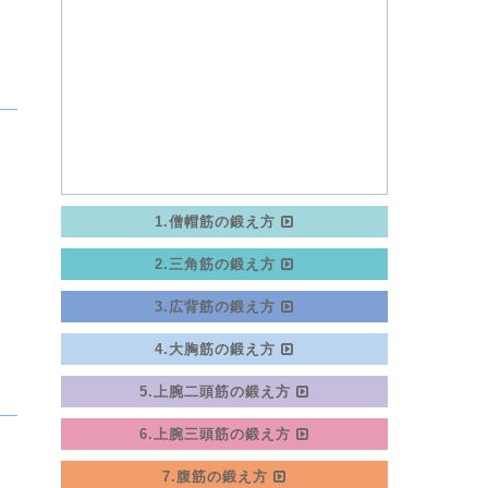
1.僧帽筋の鍛え方
2.三角筋の鍛え方
3.広背筋の鍛え方
4.大胸筋の鍛え方
5.上腕二頭筋の鍛え方
6.上腕三頭筋の鍛え方
7.腹筋の鍛え方