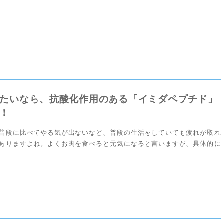
。
たいなら、抗酸化作用のある「イミダペプチド」
！
普段に比べてやる気が出ないなど、普段の生活をしていても疲れが取れ
ありますよね。よくお肉を食べると元気になると言いますが、具体的に
べたら疲労回復効果や疲れにくいカラダができるのか、 […]