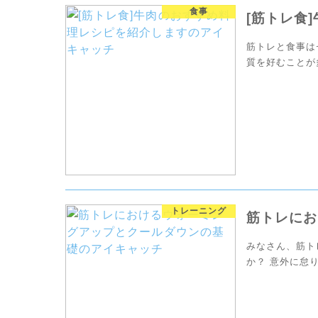
食事
[筋トレ食
筋トレと食事は
質を好むことが
同時に脂質も多
トレーニング
筋トレにお
みなさん、筋ト
か？ 意外に怠
ウォーミングア