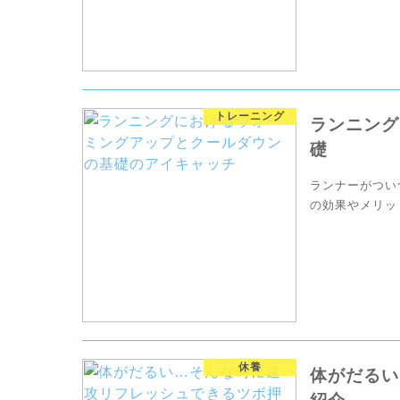
トレーニング
ランニング
礎
ランナーがつい
の効果やメリッ
す。ウォーミン
休養
体がだるい