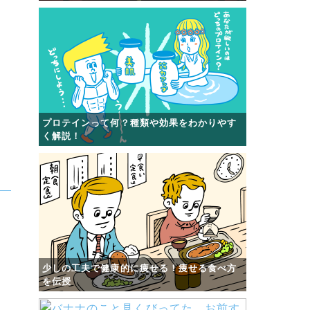
プロテインって何？種類や効果をわかりやす
く解説！
少しの工夫で健康的に痩せる！痩せる食べ方
を伝授