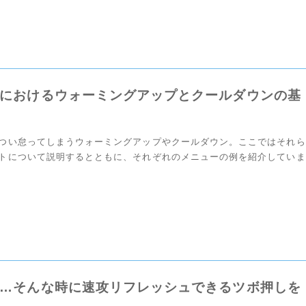
におけるウォーミングアップとクールダウンの基
つい怠ってしまうウォーミングアップやクールダウン。ここではそれら
トについて説明するとともに、それぞれのメニューの例を紹介していま
グアップ・クールダウンの意味や正しいやり方を覚えて […]
…そんな時に速攻リフレッシュできるツボ押しを