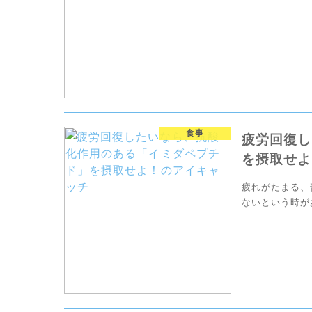
たいと思います
食事
疲労回復し
を摂取せよ
疲れがたまる、
ないという時が
どんなものを食