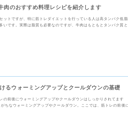
]牛肉のおすすめ料理レシピを紹介します
セットですが、特に筋トレダイエットを行っている人は高タンパク低脂
多いです。実際は脂質も必要なのですが、牛肉はもともとタンパク質と
く含むので、この記事ではなるべく高タンパク低脂質な […]
けるウォーミングアップとクールダウンの基礎
レの前後にウォーミングアップやクールダウンはしっかりされてます
りがちなウォーミングアップやクールダウン。ここでは、筋トレの前後
ップやクールダウンを行う目的やメリットを解説、あわ […]