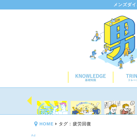
メンズダイ
HOME
タグ : 疲労回復
Ad