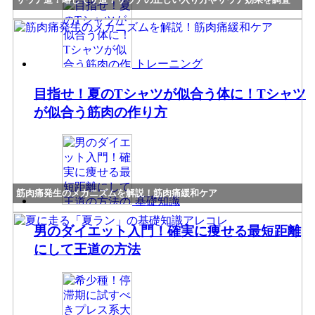
トレーニング
目指せ！夏のTシャツが似合う体に！Tシャツ
が似合う筋肉の作り方
筋肉痛発生のメカニズムを解説！筋肉痛緩和ケア
基礎知識
男のダイエット入門！確実に痩せる最短距離
にして王道の方法