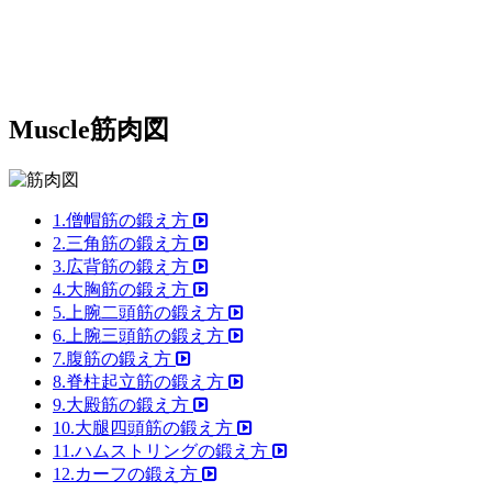
Muscle
筋肉図
1.僧帽筋の鍛え方
2.三角筋の鍛え方
3.広背筋の鍛え方
4.大胸筋の鍛え方
5.上腕二頭筋の鍛え方
6.上腕三頭筋の鍛え方
7.腹筋の鍛え方
8.脊柱起立筋の鍛え方
9.大殿筋の鍛え方
10.大腿四頭筋の鍛え方
11.ハムストリングの鍛え方
12.カーフの鍛え方