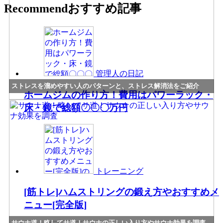
Recommend
おすすめ記事
管理人の日記
ストレスを溜めやすい人のパターンと、ストレス解消法をご紹介
ホームジムの作り方！費用はパワーラック・
床・鏡で総額〇〇〇万円
トレーニング
[筋トレ]ハムストリングの鍛え方やおすすめメ
ニュー[完全版]
サウナ道！略してサ道！サウナの正しい入り方やサウナ効果を調査