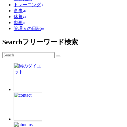
トレーニング
食事
休養
動画
管理人の日記
Search
フリーワード検索