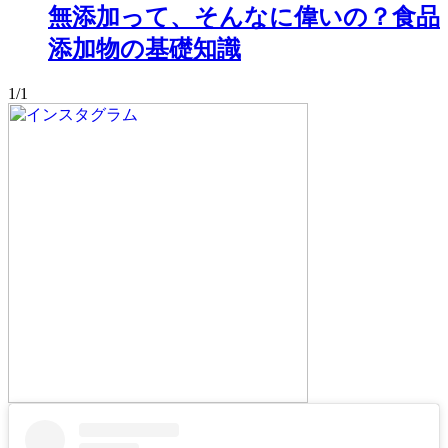
無添加って、そんなに偉いの？食品
添加物の基礎知識
1/1