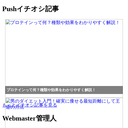
Push
イチオシ記事
プロテインって何？種類や効果をわかりやすく解説！
もっとイチオシ記事を見る
Webmaster
管理人