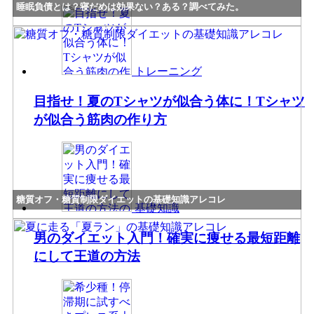
睡眠負債とは？寝だめは効果ない？ある？調べてみた。
トレーニング
目指せ！夏のTシャツが似合う体に！Tシャツ
が似合う筋肉の作り方
糖質オフ・糖質制限ダイエットの基礎知識アレコレ
基礎知識
男のダイエット入門！確実に痩せる最短距離
にして王道の方法