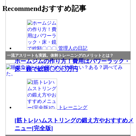
Recommend
おすすめ記事
管理人の日記
一流アスリートも実践。体幹トレーニングのメリットとは？
ホームジムの作り方！費用はパワーラック・
床・鏡で総額〇〇〇万円
トレーニング
[筋トレ]ハムストリングの鍛え方やおすすめメ
ニュー[完全版]