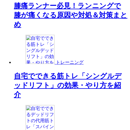
膝痛ランナー必見！ランニングで
膝が痛くなる原因や対処＆対策まと
め
トレーニング
自宅でできる筋トレ「シングルデ
ッドリフト」の効果・やり方を紹
介