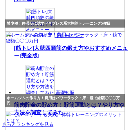
希少種！停滞期に試すべきプレス系大胸筋トレーニング5種目
トレーニング
[筋トレ]大腿四頭筋の鍛え方やおすすめメニュ
ー[完全版]
基礎知識
ホームジムの作り方！費用はパワーラック・床・鏡で総額〇〇〇万
円
筋肉貯金の貯め方！貯筋運動とは？やり方や
方法を調査してみた
もっとランキングを見る