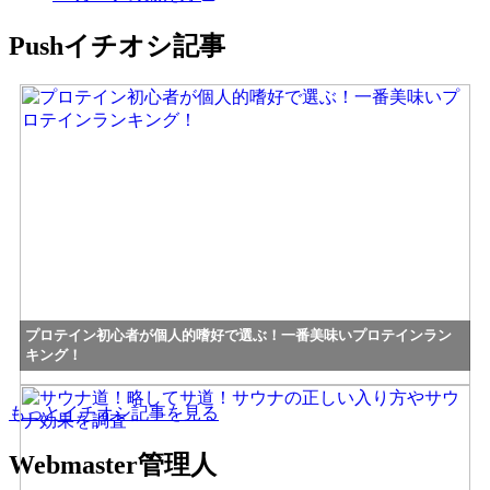
Push
イチオシ記事
プロテイン初心者が個人的嗜好で選ぶ！一番美味いプロテインラン
キング！
もっとイチオシ記事を見る
Webmaster
管理人