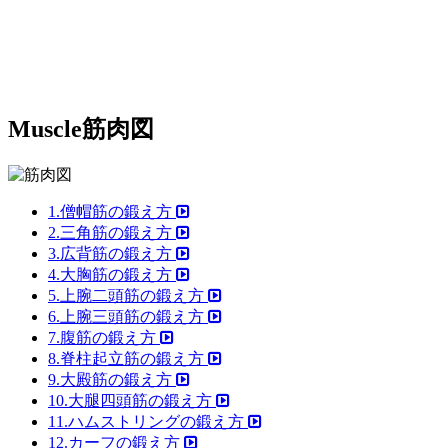
Muscle
筋肉図
1.僧帽筋の鍛え方
2.三角筋の鍛え方
3.広背筋の鍛え方
4.大胸筋の鍛え方
5.上腕二頭筋の鍛え方
6.上腕三頭筋の鍛え方
7.腹筋の鍛え方
8.脊柱起立筋の鍛え方
9.大殿筋の鍛え方
10.大腿四頭筋の鍛え方
11.ハムストリングの鍛え方
12.カーフの鍛え方