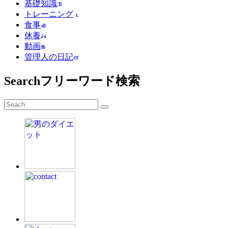
基礎知識
トレーニング
食事
休養
動画
管理人の日記
Search
フリーワード検索