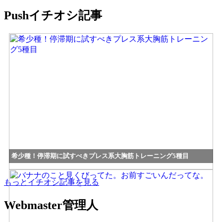
Push
イチオシ記事
希少種！停滞期に試すべきプレス系大胸筋トレーニング5種目
もっとイチオシ記事を見る
Webmaster
管理人