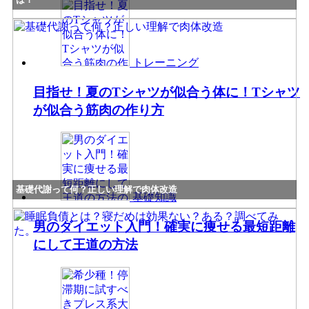
トレーニング
目指せ！夏のTシャツが似合う体に！Tシャツ
が似合う筋肉の作り方
基礎代謝って何？正しい理解で肉体改造
基礎知識
男のダイエット入門！確実に痩せる最短距離
にして王道の方法