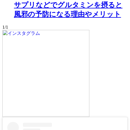
サプリなどでグルタミンを摂ると
風邪の予防になる理由やメリット
1/1