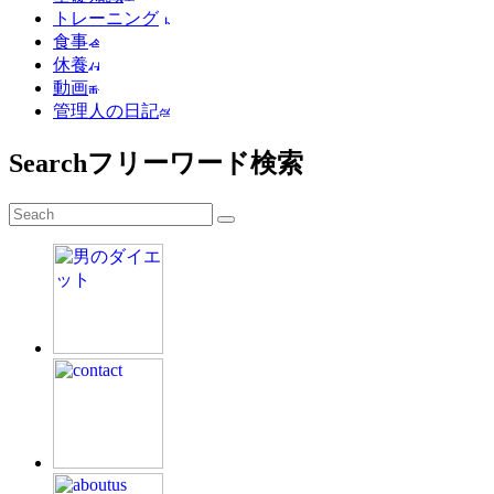
トレーニング
食事
休養
動画
管理人の日記
Search
フリーワード検索