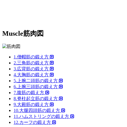
Muscle
筋肉図
1.僧帽筋の鍛え方
2.三角筋の鍛え方
3.広背筋の鍛え方
4.大胸筋の鍛え方
5.上腕二頭筋の鍛え方
6.上腕三頭筋の鍛え方
7.腹筋の鍛え方
8.脊柱起立筋の鍛え方
9.大殿筋の鍛え方
10.大腿四頭筋の鍛え方
11.ハムストリングの鍛え方
12.カーフの鍛え方