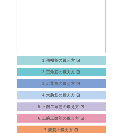
1.僧帽筋の鍛え方
2.三角筋の鍛え方
3.広背筋の鍛え方
4.大胸筋の鍛え方
5.上腕二頭筋の鍛え方
6.上腕三頭筋の鍛え方
7.腹筋の鍛え方