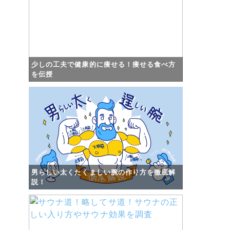
少しの工夫で健康的に痩せる！痩せる食べ方
を伝授
男らしい太くたくましい腕の作り方を徹底解
説！