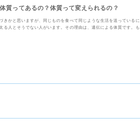
体質ってあるの？体質って変えられるの？
づきかと思いますが、同じものを食べて同じような生活を送っているに
太る人とそうでない人がいます。その理由は、遺伝による体質です。も
活習慣によるところが大きいのですが、まったく同じこ […]