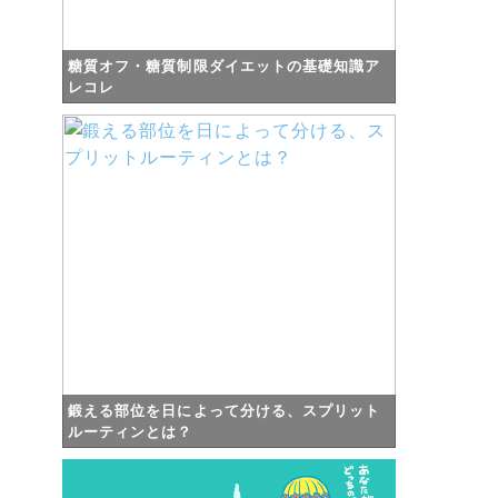
糖質オフ・糖質制限ダイエットの基礎知識ア
レコレ
鍛える部位を日によって分ける、スプリット
ルーティンとは？