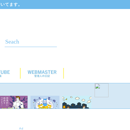
書いてます。
Ad