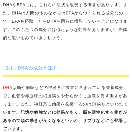
DHAやEPAには、これらの症状を改善する働きがあります。ま
た、DHAは人間の体のなかではEPAからつくられる成分なの
で、EPAを摂取したらDHAも同時に摂取していることになりま
す。このふたつの成分には似たような効果がありますが、具体
的な違いをみていきましょう。
2-1．DHAの成分とは？
DHA
は脳や網膜などの神経系に豊富に含まれている栄養成分
で、血管や赤血球の細胞膜をやわらかくし血液を促す働きがあ
ります。また、神経系に効果を発揮するのはDHAだといわれて
います。
記憶や勉強などに効果があり、脳を活性化する働きが
あるので頭の動きが良くなるといわれ、サプリなどにも登場し
ています。