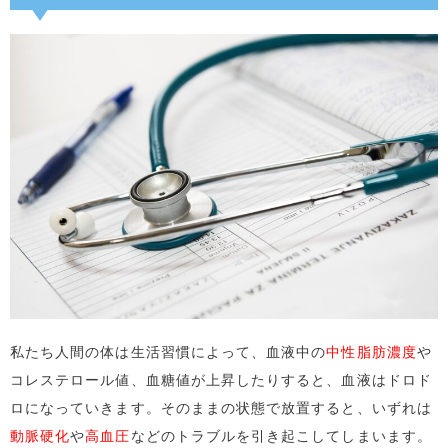
私たち人間の体は生活習慣によって、血液中の
中性脂肪濃度
や
コレステロール値、血糖値が上昇したりすると、血液はドロド
ロになっていきます。そのままの状態で放置すると、いずれは
動脈硬化
や
高血圧
などのトラブルを引き起こしてしまいます。