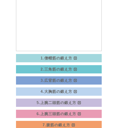
1.僧帽筋の鍛え方
2.三角筋の鍛え方
3.広背筋の鍛え方
4.大胸筋の鍛え方
5.上腕二頭筋の鍛え方
6.上腕三頭筋の鍛え方
7.腹筋の鍛え方