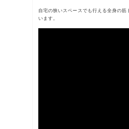
自宅の狭いスペースでも行える全身の筋
います。