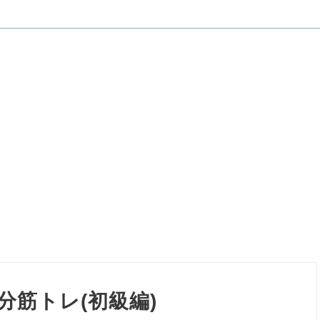
分筋トレ(初級編)