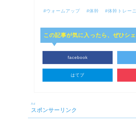
#ウォームアップ
#体幹
#体幹トレー
この記事が気に入ったら、ぜひシ
facebook
はてブ
Ad
スポンサーリンク