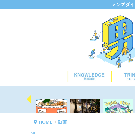
メンズダイ
HOME
動画
Ad