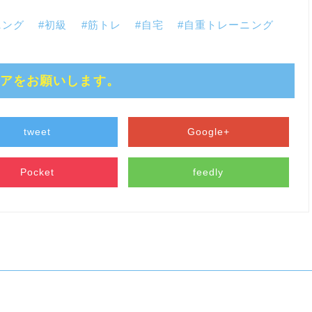
ニング
#初級
#筋トレ
#自宅
#自重トレーニング
ェアをお願いします。
tweet
Google+
Pocket
feedly