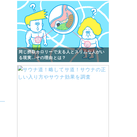
同じ摂取カロリーで太る人とスリムな人がい
る現実…その理由とは？