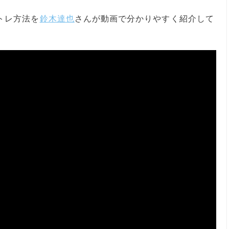
トレ方法を
鈴木達也
さんが動画で分かりやすく紹介して