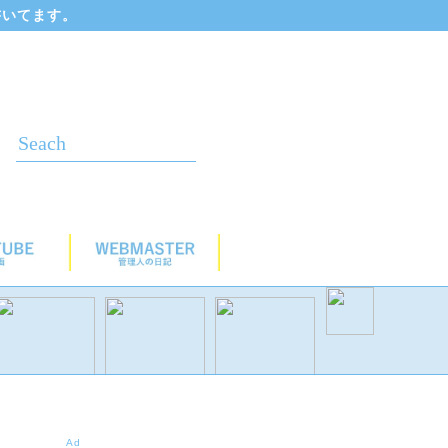
書いてます。
Ad