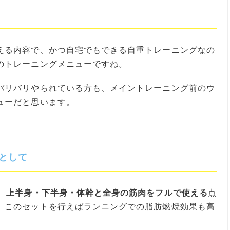
える内容で、かつ自宅でもできる自重トレーニングなの
のトレーニングメニューですね。
バリバリやられている方も、メイントレーニング前のウ
ューだと思います。
プとして
、
上半身・下半身・体幹と全身の筋肉をフルで使える
点
、このセットを行えばランニングでの脂肪燃焼効果も高