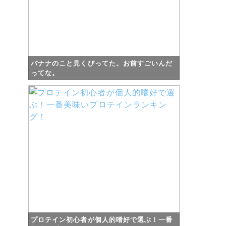
バナナのこと見くびってた。お前すごいんだ
ってな。
プロテイン初心者が個人的嗜好で選ぶ！一番