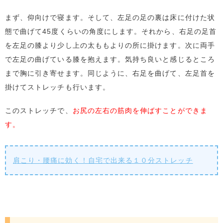
まず、仰向けで寝ます。そして、左足の足の裏は床に付けた状
態で曲げて45度くらいの角度にします。それから、右足の足首
を左足の膝より少し上の太ももよりの所に掛けます。次に両手
で左足の曲げている膝を抱えます。気持ち良いと感じるところ
まで胸に引き寄せます。同じように、右足を曲げて、左足首を
掛けてストレッチも行います。
このストレッチで、
お尻の左右の筋肉を伸ばすことができま
す。
肩こり・腰痛に効く！自宅で出来る１０分ストレッチ