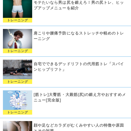
モテたいなら男は尻を鍛えろ！男の尻トレ、ヒッ
プアップメニューを紹介
トレーニング
肩こりや腰痛予防になるストレッチや軽めのトレ
ーニング
トレーニング
自宅でできるデッドリフトの代用筋トレ「スパイ
ンヒップリフト」
トレーニング
[筋トレ]大臀筋・大殿筋(尻)の鍛え方やおすすめメ
ニュー[完全版]
トレーニング
顔や足などカラダがむくみやすい人の特徴や原因
とその対策