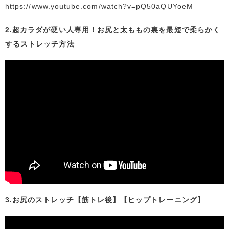
https://www.youtube.com/watch?v=pQ50aQUYoeM
2.超カラダが硬い人専用！お尻と太ももの裏を最短で柔らかく
するストレッチ方法
3.お尻のストレッチ【筋トレ後】【ヒップトレーニング】