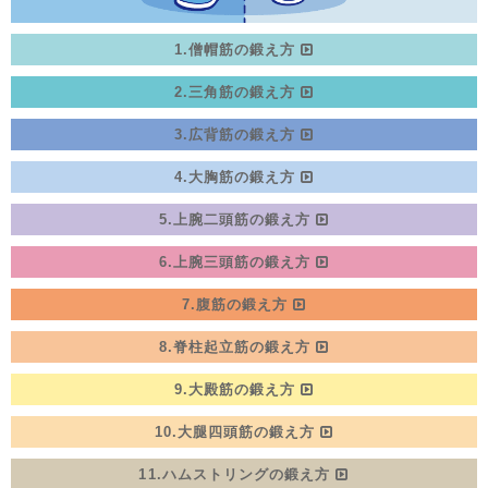
1.僧帽筋の鍛え方
2.三角筋の鍛え方
3.広背筋の鍛え方
4.大胸筋の鍛え方
5.上腕二頭筋の鍛え方
6.上腕三頭筋の鍛え方
7.腹筋の鍛え方
8.脊柱起立筋の鍛え方
9.大殿筋の鍛え方
10.大腿四頭筋の鍛え方
11.ハムストリングの鍛え方