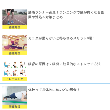
膝痛ランナー必見！ランニングで膝が痛くなる原
因や対処＆対策まとめ
基礎知識
カラダが柔らかいと得られるメリット8選！
基礎知識
猫背の原因は？猫背に効果的なストレッチ方法
トレーニング
体幹って具体的に体のどの部分？
基礎知識