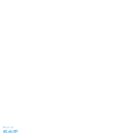
Muscle
筋肉図