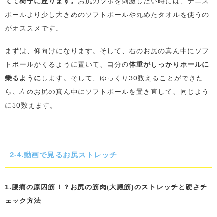
てて椅子に座ります。
お尻のツボを刺激したい時には、テニス
ボールより少し大きめのソフトボールや丸めたタオルを使うの
がオススメです。
まずは、仰向けになります。そして、右のお尻の真ん中にソフ
トボールがくるように置いて、自分の
体重がしっかりボールに
乗るように
します。そして、ゆっくり30数えることができた
ら、左のお尻の真ん中にソフトボールを置き直して、同じよう
に30数えます。
2-4.動画で見るお尻ストレッチ
1.腰痛の原因筋！？お尻の筋肉(大殿筋)のストレッチと硬さチ
ェック方法