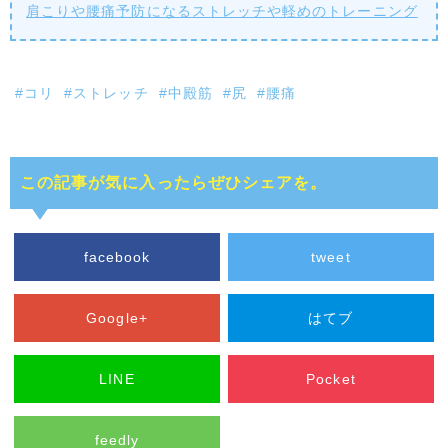
肩こりや腰痛予防になるストレッチや軽めのトレーニング
#コリ
#ストレッチ
#中殿筋
#尻
#腰痛
この記事が気に入ったらぜひシェアを。
facebook
tweet
Google+
はてブ
LINE
Pocket
feedly