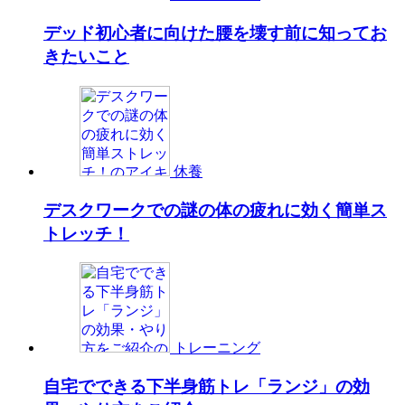
デッド初心者に向けた腰を壊す前に知ってお
きたいこと
休養
デスクワークでの謎の体の疲れに効く簡単ス
トレッチ！
トレーニング
自宅でできる下半身筋トレ「ランジ」の効