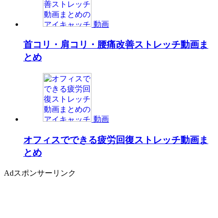
動画
首コリ・肩コリ・腰痛改善ストレッチ動画ま
とめ
動画
オフィスでできる疲労回復ストレッチ動画ま
とめ
Ad
スポンサーリンク