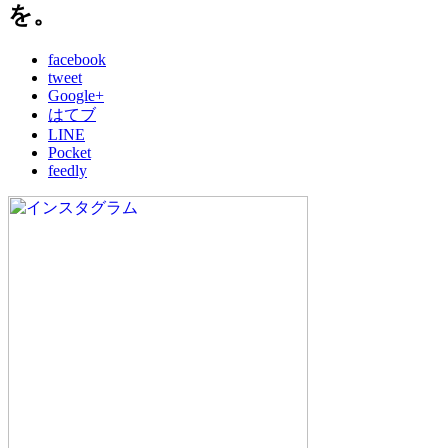
を。
facebook
tweet
Google+
はてブ
LINE
Pocket
feedly