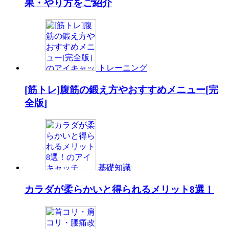
果・やり方をご紹介
トレーニング
[筋トレ]腹筋の鍛え方やおすすめメニュー[完
全版]
基礎知識
カラダが柔らかいと得られるメリット8選！