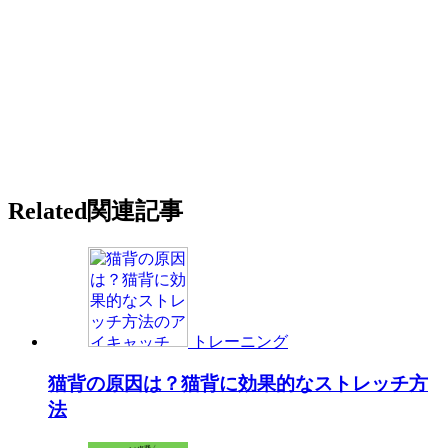
Related
関連記事
トレーニング
猫背の原因は？猫背に効果的なストレッチ方
法