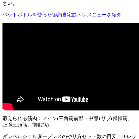
さい。
ペットボトルを使った節約自宅筋トレメニューを紹介
鍛えられる筋肉：メイン(三角筋前部・中部) サブ(僧帽筋、
上腕三頭筋、前鋸筋)
ダンベルショルダープレスのやり方
セット数の目安：10レッ