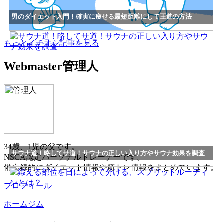
男のダイエット入門！確実に痩せる最短距離にして王道の方法
もっとイチオシ記事を見る
Webmaster
管理人
34歳、1児の父です。
サウナ道！略してサ道！サウナの正しい入り方やサウナ効果を調査
NSCA認定パーソナルトレーナーです。
備忘録的にダイエット情報や筋トレ情報をまとめています。
プロフィール
ホームジム