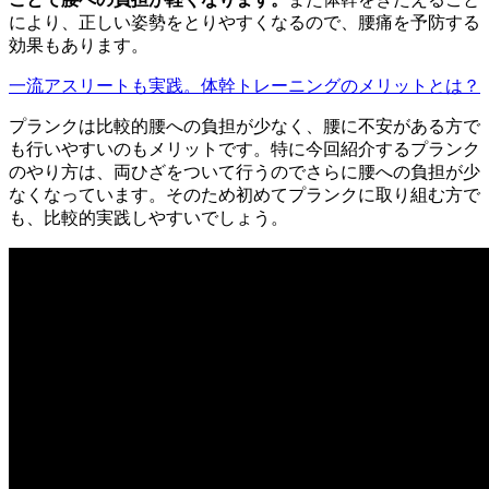
により、正しい姿勢をとりやすくなるので、腰痛を予防する
効果もあります。
一流アスリートも実践。体幹トレーニングのメリットとは？
プランクは比較的腰への負担が少なく、腰に不安がある方で
も行いやすいのもメリットです。特に今回紹介するプランク
のやり方は、両ひざをついて行うのでさらに腰への負担が少
なくなっています。そのため初めてプランクに取り組む方で
も、比較的実践しやすいでしょう。