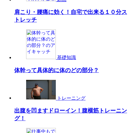
肩こり・腰痛に効く！自宅で出来る１０分ス
トレッチ
基礎知識
体幹って具体的に体のどの部分？
トレーニング
出腹を凹ますドローイン！腹横筋トレーニン
グ！