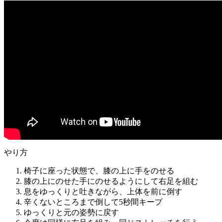
やり方
椅子に座った状態で、膝の上に手をのせる
膝の上にのせた手にのせるようにして右足を組む
息をゆっくりと吐きながら、上体を前に倒す
辛くないところまで倒して5秒間キープ
ゆっくりと元の姿勢に戻す