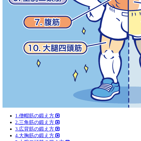
1.僧帽筋の鍛え方
2.三角筋の鍛え方
3.広背筋の鍛え方
4.大胸筋の鍛え方