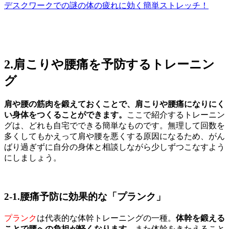
デスクワークでの謎の体の疲れに効く簡単ストレッチ！
2.肩こりや腰痛を予防するトレーニン
グ
肩や腰の筋肉を鍛えておくことで、肩こりや腰痛になりにく
い身体をつくることができます。
ここで紹介するトレーニン
グは、どれも自宅でできる簡単なものです。無理して回数を
多くしてもかえって肩や腰を悪くする原因になるため、がん
ばり過ぎずに自分の身体と相談しながら少しずつこなすよう
にしましょう。
2-1.腰痛予防に効果的な「プランク」
プランク
は代表的な体幹トレーニングの一種。
体幹を鍛える
ことで腰への負担が軽くなります。
また体幹をきたえること