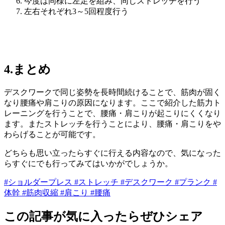
今度は同様に左足を組み、同じストレッチを行う
左右それぞれ3～5回程度行う
4.まとめ
デスクワークで同じ姿勢を長時間続けることで、筋肉が固く
なり腰痛や肩こりの原因になります。ここで紹介した筋力ト
レーニングを行うことで、腰痛・肩こりが起こりにくくなり
ます。またストレッチを行うことにより、腰痛・肩こりをや
わらげることが可能です。
どちらも思い立ったらすぐに行える内容なので、気になった
らすぐにでも行ってみてはいかがでしょうか。
#ショルダープレス
#ストレッチ
#デスクワーク
#プランク
#
体幹
#筋肉収縮
#肩こり
#腰痛
この記事が気に入ったらぜひシェア