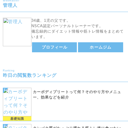
Webmaster
管理人
34歳、1児の父です。
NSCA認定パーソナルトレーナーです。
備忘録的にダイエット情報や筋トレ情報をまとめて
います。
プロフィール
ホームジム
Ranking
昨日の閲覧数ランキング
カーボディプリートって何？そのやり方やメニュ
ー、効果などを紹介
基礎知識