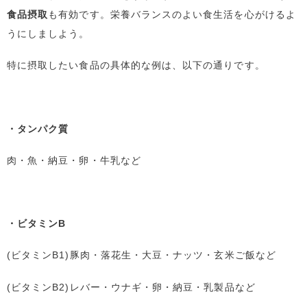
食品摂取
も有効です。栄養バランスのよい食生活を心がけるよ
うにしましよう。
特に摂取したい食品の具体的な例は、以下の通りです。
・タンパク質
肉・魚・納豆・卵・牛乳など
・ビタミンB
(ビタミンB1)豚肉・落花生・大豆・ナッツ・玄米ご飯など
(ビタミンB2)レバー・ウナギ・卵・納豆・乳製品など