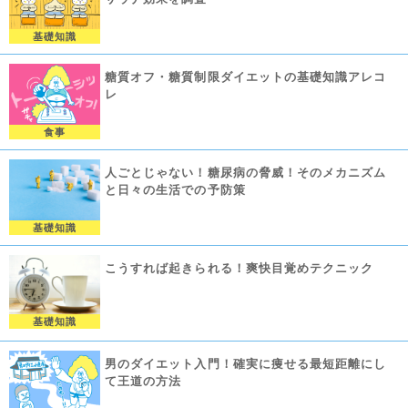
基礎知識
糖質オフ・糖質制限ダイエットの基礎知識アレコ
レ
食事
人ごとじゃない！糖尿病の脅威！そのメカニズム
と日々の生活での予防策
基礎知識
こうすれば起きられる！爽快目覚めテクニック
基礎知識
男のダイエット入門！確実に痩せる最短距離にし
て王道の方法