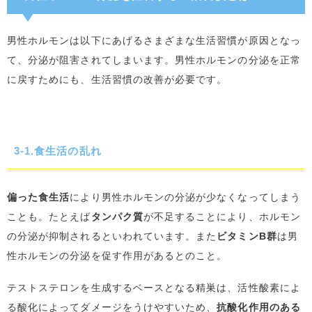
男性ホルモンは以下にあげるさまざまな生活習慣が原因となっ
て、分泌が阻害されてしまいます。男性ホルモンの分泌を正常
に戻すためにも、生活習慣の改善が必要です。
3-1.食生活の乱れ
偏った食生活
により男性ホルモンの分泌が少なくなってしまう
ことも。たとえば
タンパク質
が不足することにより、ホルモン
の分泌が抑制されるといわれています。また
ビタミンB群
は男
性ホルモンの分泌を促す作用があるとのこと。
テストステロンを生成するベースとなる精巣は、活性酸素によ
る酸化によってダメージをうけやすいため、
抗酸化作用のある