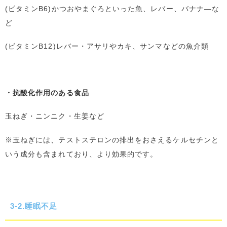
(ビタミンB6)かつおやまぐろといった魚、レバー、バナナ―な
ど
(ビタミンB12)レバー・アサリやカキ、サンマなどの魚介類
・抗酸化作用のある食品
玉ねぎ・ニンニク・生姜など
※玉ねぎには、テストステロンの排出をおさえるケルセチンと
いう成分も含まれており、より効果的です。
3-2.睡眠不足