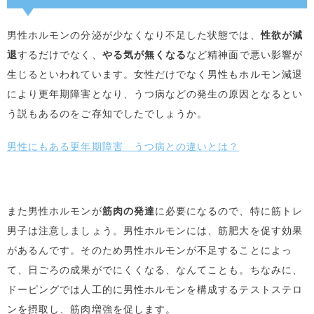
男性ホルモンの分泌が少なくなり不足した状態では、
性欲が減
退
するだけでなく、
やる気が無くなる
など精神面で悪い影響が
生じるといわれています。女性だけでなく男性もホルモン減退
により更年期障害となり、うつ病などの発生の原因となるとい
う説もあるのをご存知でしたでしょうか。
男性にもある更年期障害 うつ病との違いとは？
また男性ホルモンが
筋肉の発達
に必要になるので、特に筋トレ
男子は注意しましょう。男性ホルモンには、筋肥大を促す効果
があるんです。そのため男性ホルモンが不足することによっ
て、日ごろの成果がでにくくなる、なんてことも。ちなみに、
ドーピングでは人工的に男性ホルモンを構成するテストステロ
ンを摂取し、筋肉増強を促します。