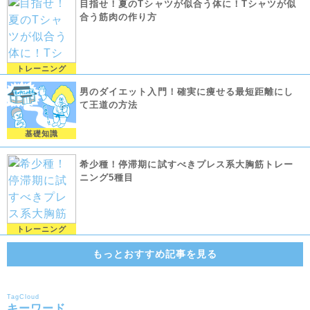
目指せ！夏のTシャツが似合う体に！Tシャツが似
合う筋肉の作り方
トレーニング
男のダイエット入門！確実に痩せる最短距離にし
て王道の方法
基礎知識
希少種！停滞期に試すべきプレス系大胸筋トレー
ニング5種目
トレーニング
もっとおすすめ記事を見る
TagCloud
キーワード