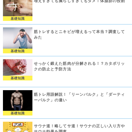
増えすぎても減らしすぎてもダメ！体脂肪の役割
基礎知識
筋トレするとニキビが増えるって本当？調査して
みた
基礎知識
せっかく鍛えた筋肉が分解される！？カタボリッ
クの防止と予防方法
基礎知識
筋トレ用語解説！「リーンバルク」と「ダーティ
ーバルク」の違い
基礎知識
サウナ道！略してサ道！サウナの正しい入り方や
サウナ効果を調査