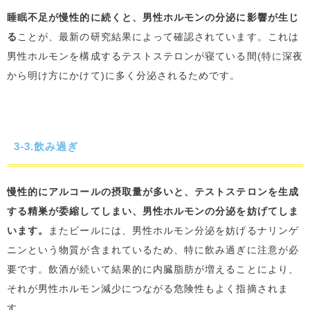
睡眠不足が慢性的に続くと、男性ホルモンの分泌に影響が生じ
る
ことが、最新の研究結果によって確認されています。これは
男性ホルモンを構成するテストステロンが寝ている間(特に深夜
から明け方にかけて)に多く分泌されるためです。
3-3.飲み過ぎ
慢性的にアルコールの摂取量が多いと、テストステロンを生成
する精巣が委縮してしまい、男性ホルモンの分泌を妨げてしま
います。
またビールには、男性ホルモン分泌を妨げるナリンゲ
ニンという物質が含まれているため、特に飲み過ぎに注意が必
要です。飲酒が続いて結果的に内臓脂肪が増えることにより、
それが男性ホルモン減少につながる危険性もよく指摘されま
す。