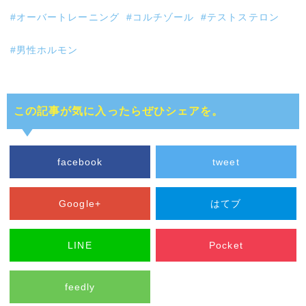
#オーバートレーニング
#コルチゾール
#テストステロン
#男性ホルモン
この記事が気に入ったらぜひシェアを。
facebook
tweet
Google+
はてブ
LINE
Pocket
feedly