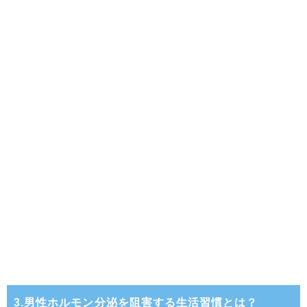
3.男性ホルモン分泌を阻害する生活習慣とは？