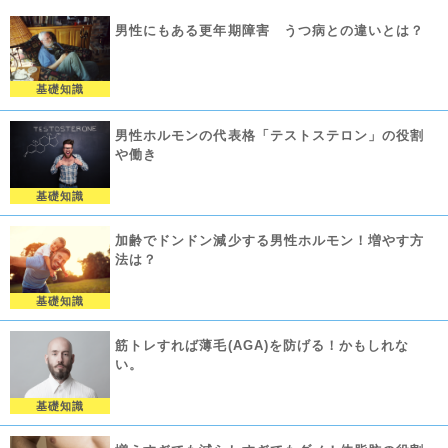
男性にもある更年期障害 うつ病との違いとは？
基礎知識
男性ホルモンの代表格「テストステロン」の役割
や働き
基礎知識
加齢でドンドン減少する男性ホルモン！増やす方
法は？
基礎知識
筋トレすれば薄毛(AGA)を防げる！かもしれな
い。
基礎知識