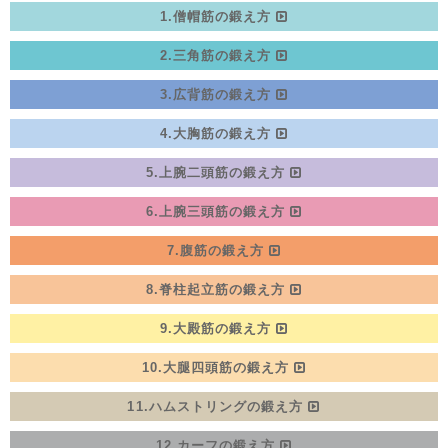
1.僧帽筋の鍛え方
2.三角筋の鍛え方
3.広背筋の鍛え方
4.大胸筋の鍛え方
5.上腕二頭筋の鍛え方
6.上腕三頭筋の鍛え方
7.腹筋の鍛え方
8.脊柱起立筋の鍛え方
9.大殿筋の鍛え方
10.大腿四頭筋の鍛え方
11.ハムストリングの鍛え方
12.カーフの鍛え方