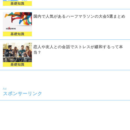
基礎知識
国内で人気があるハーフマラソンの大会5選まとめ
基礎知識
恋人や友人との会話でストレスが緩和するって本
当？
基礎知識
Ad
スポンサーリンク