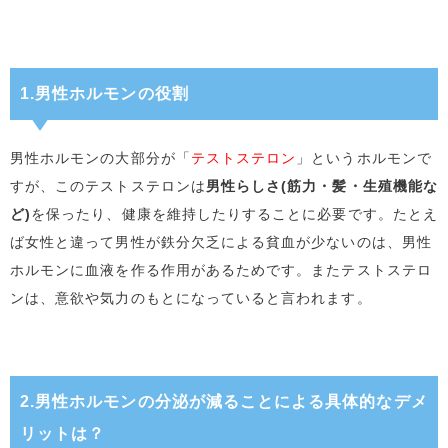
1.男性ホルモンの役割
男性ホルモンの大部分が「
テストステロン
」というホルモンで
すが、このテストステロンは
男性らしさ(筋力・髪・生殖機能な
ど)
を保ったり、健康を維持したりすることに必要です。たとえ
ば女性と違って男性が鉄分欠乏による貧血が少ないのは、男性
ホルモンに血液を作る作用があるためです。またテストステロ
ンは、意欲や気力のもとになっていると言われます。
2.男性ホルモンの分泌が減ることによる具体的なデメ
リットは？