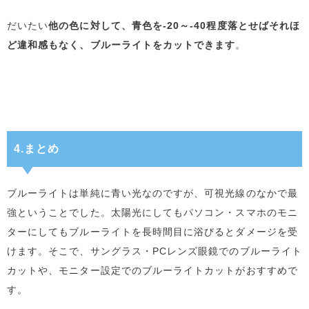
だいたい
他の色に対して、青色を-20～-40程度落とせばそれほ
ど違和感もなく、ブルーライトをカットできます
。
4.まとめ
ブルーライトは単純に青い光なのですが、可視光線のなかで最
強ということでした。太陽光にしてもパソコン・スマホのモニ
ターにしてもブルーライトを長時間目に浴びるとダメージを受
けます。そこで、サングラス・PCレンズ眼鏡でのブルーライト
カットや、モニター設定でのブルーライトカットがおすすめで
す。