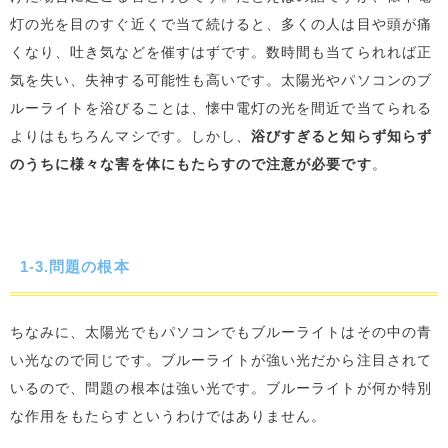
灯の光を目のすぐ近くで当て続けると、多くの人は目や頭が痛
くなり、吐き気などを催すはずです。数時間も当てられれば正
気を失い、失神する可能性も高いです。太陽光やパソコンのブ
ルーライトを浴びることは、懐中電灯の光を間近で当てられる
よりはもちろんマシです。しかし、
浴びすぎると知らず知らず
のうちに様々な害を体にもたらすので注意が必要です
。
1-3.問題の根本
ちなみに、太陽光でもパソコンでもブルーライトはその中の青
い光なので同じです。ブルーライトが強い光だから注目されて
いるので、問題の根本は強い光です。ブルーライトが何か特別
な作用をもたらすというわけではありません。