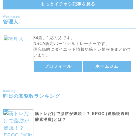
もっとイチオシ記事を見る
Webmaster
管理人
34歳、1児の父です。
NSCA認定パーソナルトレーナーです。
備忘録的にダイエット情報や筋トレ情報をまとめて
います。
プロフィール
ホームジム
Ranking
昨日の閲覧数ランキング
筋トレだけで脂肪が燃焼！？ EPOC (運動後過剰
酸素消費)とは？