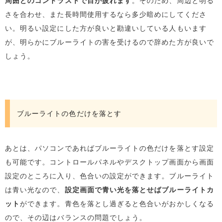
周囲とのコントラストで目が疲れます
。そのため、周辺と明る
さを合わせ、また長時間使用するなら多少暗めにしてくださ
い。明るい設定にした方が良いと勘違いしている人もいます
が、明らかにブルーライトの害を受けるので辞めた方が良いで
しょう。
ブルーライトの色だけを落とす
あとは、パソコンであればブルーライトの色だけを落とす設定
も可能です。コントロールパネルやデスクトップ画面から画面
設定のところに入り、色合いの設定ができます。ブルーライト
は青い光なので、
設定画面で青い光を落とせばブルーライトカ
ット
ができます。青色を落とし過ぎると色合いがおかしくなる
ので、その辺はバランスの問題でしょう。