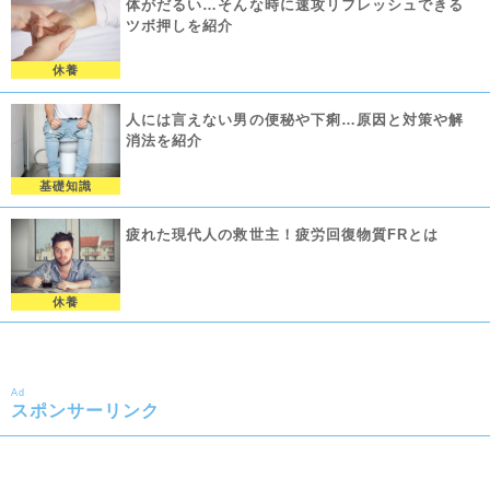
体がだるい…そんな時に速攻リフレッシュできる
ツボ押しを紹介
休養
人には言えない男の便秘や下痢…原因と対策や解
消法を紹介
基礎知識
疲れた現代人の救世主！疲労回復物質FRとは
休養
Ad
スポンサーリンク