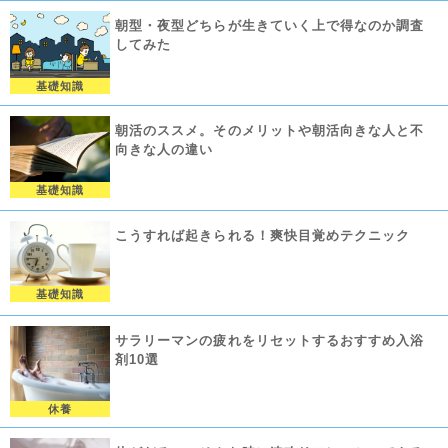
朝型・夜型どちらが生きていく上で得なのか調査
してみた
基礎知識
朝活のススメ。そのメリットや朝活向きな人と不
向きな人の違い
基礎知識
こうすれば起きられる！爽快目覚めテクニック
基礎知識
サラリーマンの疲れをリセットするおすすめ入浴
剤10選
休養