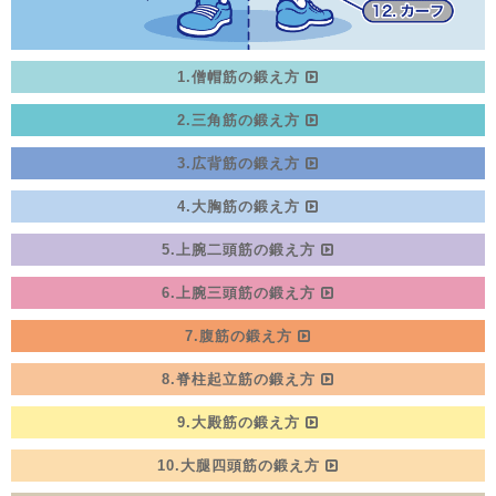
1.僧帽筋の鍛え方
2.三角筋の鍛え方
3.広背筋の鍛え方
4.大胸筋の鍛え方
5.上腕二頭筋の鍛え方
6.上腕三頭筋の鍛え方
7.腹筋の鍛え方
8.脊柱起立筋の鍛え方
9.大殿筋の鍛え方
10.大腿四頭筋の鍛え方