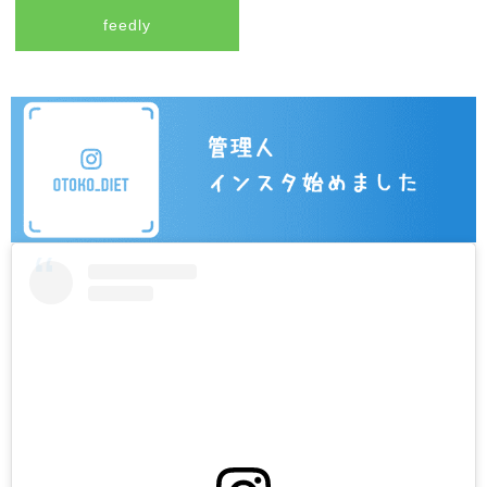
feedly