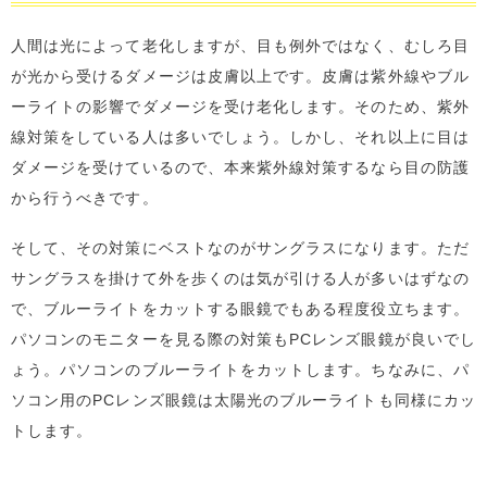
人間は光によって老化しますが、目も例外ではなく、むしろ目
が光から受けるダメージは皮膚以上です。皮膚は紫外線やブル
ーライトの影響でダメージを受け老化します。そのため、紫外
線対策をしている人は多いでしょう。しかし、それ以上に目は
ダメージを受けているので、本来紫外線対策するなら目の防護
から行うべきです。
そして、その対策にベストなのがサングラスになります。ただ
サングラスを掛けて外を歩くのは気が引ける人が多いはずなの
で、ブルーライトをカットする眼鏡でもある程度役立ちます。
パソコンのモニターを見る際の対策もPCレンズ眼鏡が良いでし
ょう。パソコンのブルーライトをカットします。ちなみに、パ
ソコン用のPCレンズ眼鏡は太陽光のブルーライトも同様にカッ
トします。