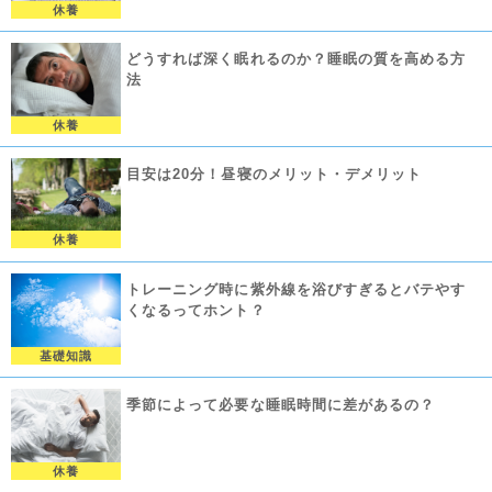
休養
どうすれば深く眠れるのか？睡眠の質を高める方
法
休養
目安は20分！昼寝のメリット・デメリット
休養
トレーニング時に紫外線を浴びすぎるとバテやす
くなるってホント？
基礎知識
季節によって必要な睡眠時間に差があるの？
休養