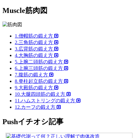
Muscle
筋肉図
1.僧帽筋の鍛え方
2.三角筋の鍛え方
3.広背筋の鍛え方
4.大胸筋の鍛え方
5.上腕二頭筋の鍛え方
6.上腕三頭筋の鍛え方
7.腹筋の鍛え方
8.脊柱起立筋の鍛え方
9.大殿筋の鍛え方
10.大腿四頭筋の鍛え方
11.ハムストリングの鍛え方
12.カーフの鍛え方
Push
イチオシ記事