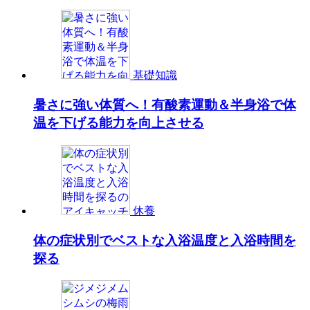
基礎知識
暑さに強い体質へ！有酸素運動＆半身浴で体
温を下げる能力を向上させる
休養
体の症状別でベストな入浴温度と入浴時間を
探る