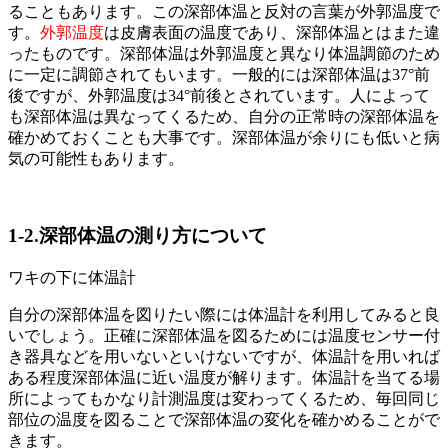
ることもあります。この深部体温と反対の言葉が外郭温度で
す。
外郭温度
は皮膚表面の温度であり、深部体温とはまた違
ったものです。深部体温は外郭温度と異なり体温調節のため
に一定に調節されてもいます。一般的には深部体温は37°前
後ですが、外郭温度は34°前後とされています。人によって
も深部体温は異なってくるため、自分の正常時の深部体温を
確かめておくことも大事です。深部体温が余りにも低いと病
気の可能性もあります。
1-2.深部体温の測り方について
ワキの下に体温計
自分の深部体温を図りたい際には体温計を利用してみると良
いでしょう。正確に深部体温を図るためには温度センサー付
き器具などを用いないといけないですが、体温計を用いれば
ある程度深部体温に近い温度が解ります。体温計を当てる場
所によってもかなり計測温度は変わってくるため、毎回同じ
部位の温度を図ることで深部体温の変化を確かめることがで
きます。