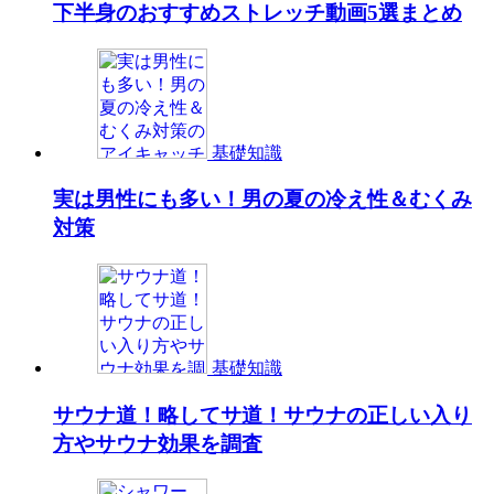
下半身のおすすめストレッチ動画5選まとめ
基礎知識
実は男性にも多い！男の夏の冷え性＆むくみ
対策
基礎知識
サウナ道！略してサ道！サウナの正しい入り
方やサウナ効果を調査