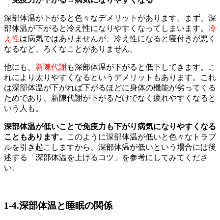
深部体温が下がると色々なデメリットがあります。まず、深
部体温が下がると冷え性になりやすくなってしまいます。
冷
え性
は病気ではありませんが、冷え性になると寝付きが悪く
なるなど、ろくなことがありません。
他にも、
新陳代謝
も深部体温が下がると低下してきます。こ
れにより太りやすくなるというデメリットもあります。これ
は深部体温が下がれば下がるほどに身体の機能が劣ってくる
ためであり、新陳代謝が下がるだけでなく疲れやすくなると
いう人も。
深部体温が低いことで免疫力も下がり病気になりやすくなる
こともあります。
このように深部体温が低いと色々なトラブ
ルを引き起こしますから、深部体温が低いという場合には後
述する「深部体温を上げるコツ」を参考にしてみてくださ
い。
1-4.深部体温と睡眠の関係