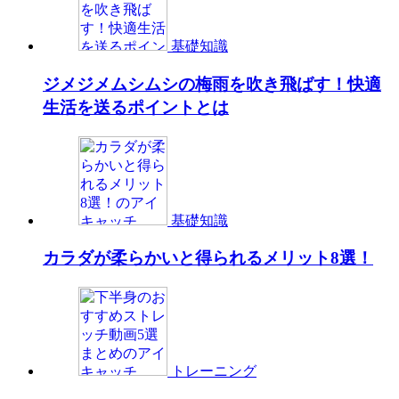
基礎知識
ジメジメムシムシの梅雨を吹き飛ばす！快適
生活を送るポイントとは
基礎知識
カラダが柔らかいと得られるメリット8選！
トレーニング