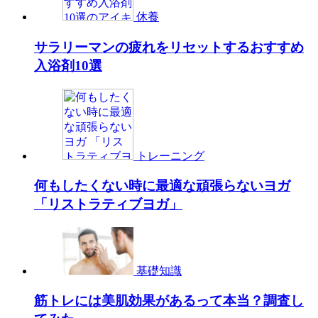
休養
サラリーマンの疲れをリセットするおすすめ
入浴剤10選
トレーニング
何もしたくない時に最適な頑張らないヨガ
「リストラティブヨガ」
基礎知識
筋トレには美肌効果があるって本当？調査し