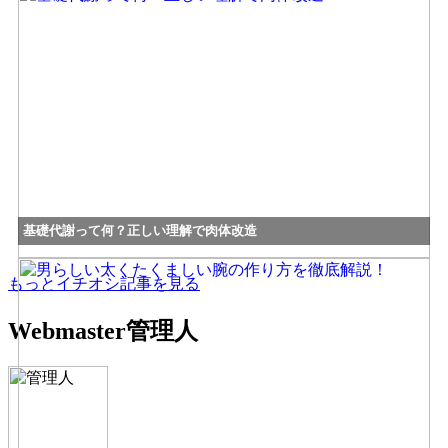
基礎代謝って何？正しい理解で肉体改造
もっとイチオシ記事を見る
Webmaster
管理人