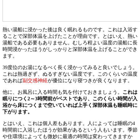
熱い湯船に浸かった後は良く眠れるものです。これは入浴す
ることで深部体温を上げたことが理由です。とはいえ、熱い
湯船である必要もありません。むしろ程よい温度の湯船に長
時間浸かったほうがしっかりと深部体温を上げることができ
ます。
39度位のお湯になるべく長く浸かってみると良いでしょう。
これは熱過ぎず、ぬるすぎない温度です。このくらいの温度
であれば
副交感神経
が優位になり寝つきが良くなります。
他に、お風呂に入る時間も気を付けておきましょう。
これは
眠りにつく2～3時間前がベストであり、このくらい時間が入
浴から床につくまで空いていれば上手く深部体温も睡眠時に
下がります。
とはいえ、これは個人差もあります。人によっては睡眠の4
時間前に入浴したほうが効果があるという人もいます。季節
や住環境によっても微妙に最適の時間は変わってきますか