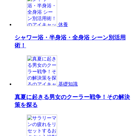
休養
シャワー浴・半身浴・全身浴 シーン別活用
術！
基礎知識
真夏に起きる男女のクーラー戦争！その解決
策を探る