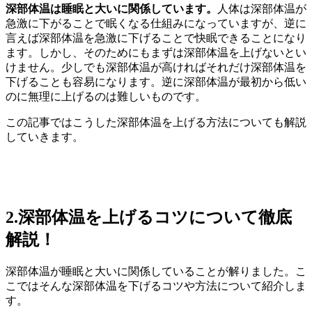
深部体温は睡眠と大いに関係しています。
人体は深部体温が
急激に下がることで眠くなる仕組みになっていますが、逆に
言えば深部体温を急激に下げることで快眠できることになり
ます。しかし、そのためにもまずは深部体温を上げないとい
けません。少しでも深部体温が高ければそれだけ深部体温を
下げることも容易になります。逆に深部体温が最初から低い
のに無理に上げるのは難しいものです。
この記事ではこうした深部体温を上げる方法についても解説
していきます。
2.深部体温を上げるコツについて徹底
解説！
深部体温が睡眠と大いに関係していることが解りました。こ
こではそんな深部体温を下げるコツや方法について紹介しま
す。