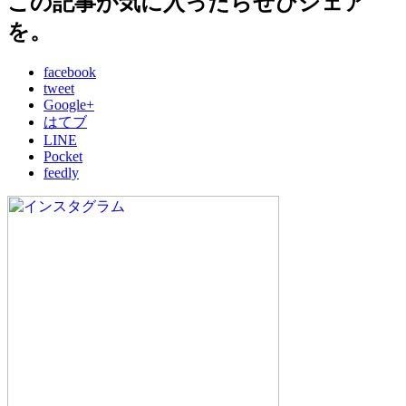
この記事が気に入ったらぜひシェア
を。
facebook
tweet
Google+
はてブ
LINE
Pocket
feedly