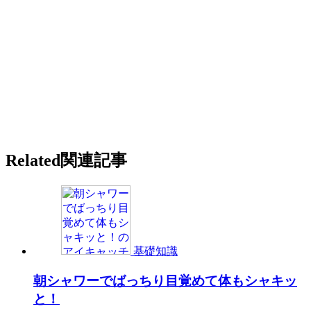
Related
関連記事
基礎知識
朝シャワーでばっちり目覚めて体もシャキッ
と！