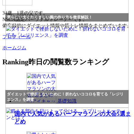
34歳、1児の父です。
男らしい太くたくましい腕の作り方を徹底解説！
NSCA認定パーソナルトレーナーです。
備忘録的にダイエット情報や筋トレ情報をまとめています。
プロフィール
ホームジム
Ranking
昨日の閲覧数ランキング
ダイエットで挫折しないために！折れないココロを育てる「レジリ
エンス」を調査
基礎知識
国内で人気があるハーフマラソンの大会5選ま
とめ