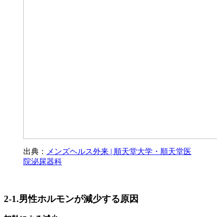
出典：
メンズヘルス外来 | 順天堂大学・順天堂医
院泌尿器科
2-1.男性ホルモンが減少する原因