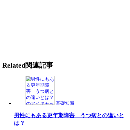
Related
関連記事
基礎知識
男性にもある更年期障害 うつ病との違いと
は？