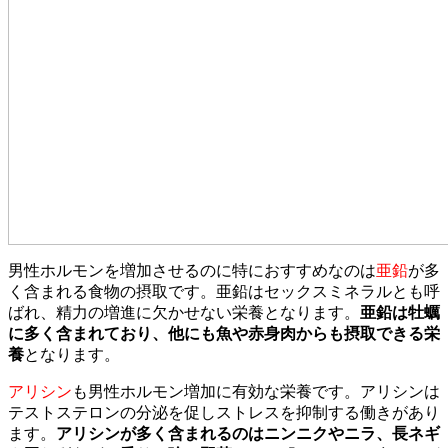
男性ホルモンを増加させるのに特におすすめなのは
亜鉛
が多
く含まれる食物の摂取です。亜鉛はセックスミネラルとも呼
ばれ、精力の増進に欠かせない栄養となります。
亜鉛は牡蠣
に多く含まれており、他にも魚や赤身肉からも摂取できる栄
養
となります。
アリシン
も男性ホルモン増加に有効な栄養です。アリシンは
テストステロンの分泌を促しストレスを抑制する働きがあり
ます。
アリシンが多く含まれるのはニンニクやニラ、長ネギ