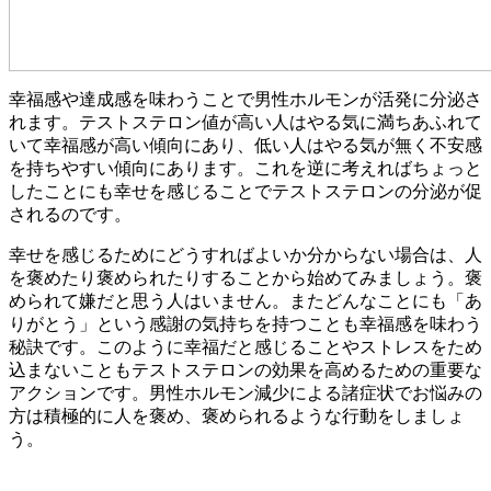
幸福感や達成感を味わうことで男性ホルモンが活発に分泌さ
れます。テストステロン値が高い人はやる気に満ちあふれて
いて幸福感が高い傾向にあり、低い人はやる気が無く不安感
を持ちやすい傾向にあります。これを逆に考えればちょっと
したことにも幸せを感じることでテストステロンの分泌が促
されるのです。
幸せを感じるためにどうすればよいか分からない場合は、人
を褒めたり褒められたりすることから始めてみましょう。褒
められて嫌だと思う人はいません。またどんなことにも「あ
りがとう」という感謝の気持ちを持つことも幸福感を味わう
秘訣です。このように幸福だと感じることやストレスをため
込まないこともテストステロンの効果を高めるための重要な
アクションです。男性ホルモン減少による諸症状でお悩みの
方は積極的に人を褒め、褒められるような行動をしましょ
う。