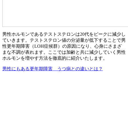
男性ホルモンであるテストステロンは20代をピークに減少し
ていきます。テストステロン値の分泌量が低下することで男
性更年期障害（LOH症候群）の原因になり、心身にさまざ
まな不調が表れます。ここでは加齢と共に減少していく男性
ホルモンを増やす方法を徹底的に紹介いたします。
男性にもある更年期障害 うつ病との違いとは？