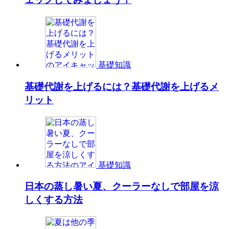
基礎知識
基礎代謝を上げるには？基礎代謝を上げるメ
リット
基礎知識
日本の蒸し暑い夏、クーラーなしで部屋を涼
しくする方法