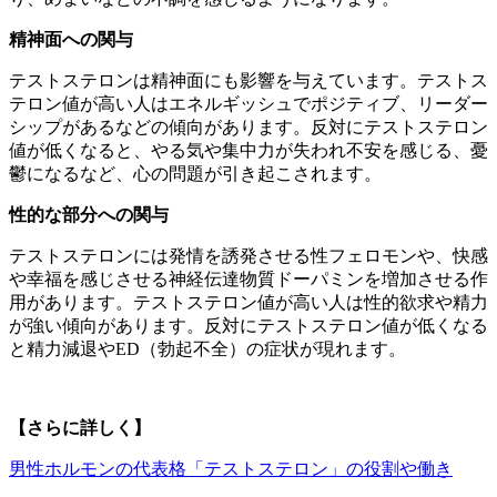
精神面への関与
テストステロンは精神面にも影響を与えています。テストス
テロン値が高い人はエネルギッシュでポジティブ、リーダー
シップがあるなどの傾向があります。反対にテストステロン
値が低くなると、やる気や集中力が失われ不安を感じる、憂
鬱になるなど、心の問題が引き起こされます。
性的な部分への関与
テストステロンには発情を誘発させる性フェロモンや、快感
や幸福を感じさせる神経伝達物質ドーパミンを増加させる作
用があります。テストステロン値が高い人は性的欲求や精力
が強い傾向があります。反対にテストステロン値が低くなる
と精力減退やED（勃起不全）の症状が現れます。
【さらに詳しく】
男性ホルモンの代表格「テストステロン」の役割や働き