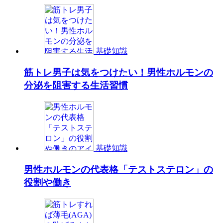
基礎知識
筋トレ男子は気をつけたい！男性ホルモンの
分泌を阻害する生活習慣
基礎知識
男性ホルモンの代表格「テストステロン」の
役割や働き