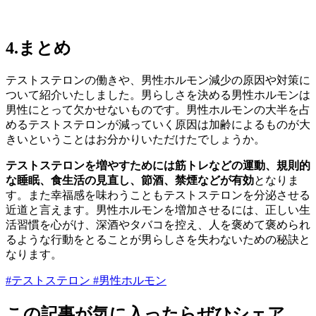
4.まとめ
テストステロンの働きや、男性ホルモン減少の原因や対策に
ついて紹介いたしました。男らしさを決める男性ホルモンは
男性にとって欠かせないものです。男性ホルモンの大半を占
めるテストステロンが減っていく原因は加齢によるものが大
きいということはお分かりいただけたでしょうか。
テストステロンを増やすためには筋トレなどの運動、規則的
な睡眠、食生活の見直し、節酒、禁煙などが有効
となりま
す。また幸福感を味わうこともテストステロンを分泌させる
近道と言えます。男性ホルモンを増加させるには、正しい生
活習慣を心がけ、深酒やタバコを控え、人を褒めて褒められ
るような行動をとることが男らしさを失わないための秘訣と
なります。
#テストステロン
#男性ホルモン
この記事が気に入ったらぜひシェア