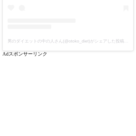
男のダイエットの中の人さん(@otoko_diet)がシェアした投稿
-
20
Ad
スポンサーリンク