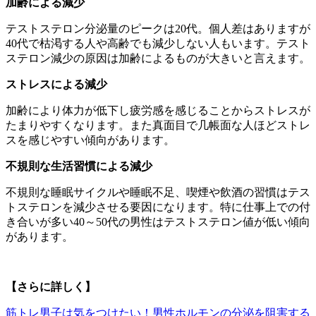
加齢による減少
テストステロン分泌量のピークは20代。個人差はありますが
40代で枯渇する人や高齢でも減少しない人もいます。テスト
ステロン減少の原因は加齢によるものが大きいと言えます。
ストレスによる減少
加齢により体力が低下し疲労感を感じることからストレスが
たまりやすくなります。また真面目で几帳面な人ほどストレ
スを感じやすい傾向があります。
不規則な生活習慣による減少
不規則な睡眠サイクルや睡眠不足、喫煙や飲酒の習慣はテス
トステロンを減少させる要因になります。特に仕事上での付
き合いが多い40～50代の男性はテストステロン値が低い傾向
があります。
【さらに詳しく】
筋トレ男子は気をつけたい！男性ホルモンの分泌を阻害する