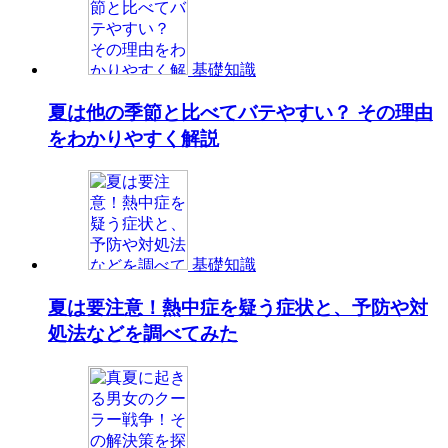
基礎知識
夏は他の季節と比べてバテやすい？ その理由
をわかりやすく解説
基礎知識
夏は要注意！熱中症を疑う症状と、予防や対
処法などを調べてみた