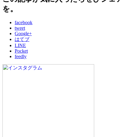
を。
facebook
tweet
Google+
はてブ
LINE
Pocket
feedly