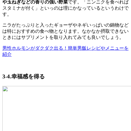
や玉ねぎなどの香りの強い野菜
です。「ニンニクを食べれば
スタミナが付く」といっのは理にかなっているというわけで
す。
ニラがたっぷりと入ったギョーザやネギいっぱいの鍋物など
は特におすすめの食べ物となります。なかなか摂取できない
ときにはサプリメントを取り入れてみても良いでしょう。
男性ホルモンがダクダク出る！簡単男飯レシピやメニューを
紹介
3-4.幸福感を得る