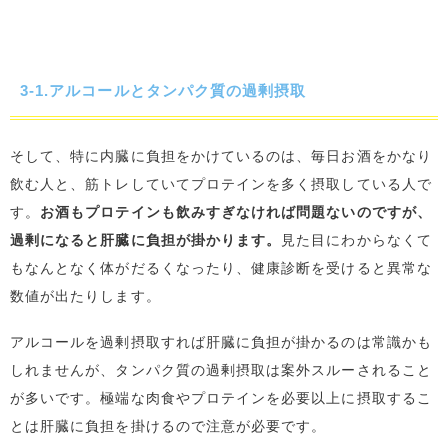
3-1.アルコールとタンパク質の過剰摂取
そして、特に内臓に負担をかけているのは、毎日お酒をかなり
飲む人と、筋トレしていてプロテインを多く摂取している人で
す。
お酒もプロテインも飲みすぎなければ問題ないのですが、
過剰になると肝臓に負担が掛かります。
見た目にわからなくて
もなんとなく体がだるくなったり、健康診断を受けると異常な
数値が出たりします。
アルコールを過剰摂取すれば肝臓に負担が掛かるのは常識かも
しれませんが、タンパク質の過剰摂取は案外スルーされること
が多いです。極端な肉食やプロテインを必要以上に摂取するこ
とは肝臓に負担を掛けるので注意が必要です。