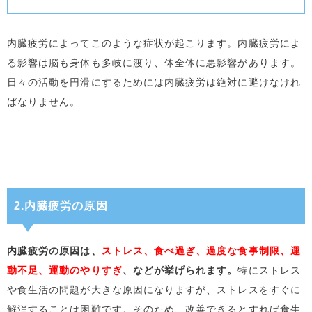
内臓疲労によってこのような症状が起こります。内臓疲労によ
る影響は脳も身体も多岐に渡り、体全体に悪影響があります。
日々の活動を円滑にするためには内臓疲労は絶対に避けなけれ
ばなりません。
2.内臓疲労の原因
内臓疲労の原因は、
ストレス、食べ過ぎ、過度な食事制限、運
動不足、運動のやりすぎ
、などが挙げられます。
特にストレス
や食生活の問題が大きな原因になりますが、ストレスをすぐに
解消することは困難です。そのため、改善できるとすれば食生