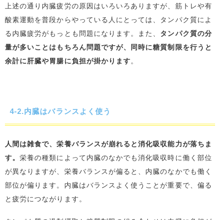
上述の通り内臓疲労の原因はいろいろありますが、筋トレや有
酸素運動を普段からやっている人にとっては、タンパク質によ
る内臓疲労がもっとも問題になります。また、
タンパク質の分
量が多いことはもちろん問題ですが、同時に糖質制限を行うと
余計に肝臓や胃腸に負担が掛かります
。
4-2.内臓はバランスよく使う
人間は雑食で、栄養バランスが崩れると消化吸収能力が落ちま
す。
栄養の種類によって内臓のなかでも消化吸収時に働く部位
が異なりますが、栄養バランスが偏ると、内臓のなかでも働く
部位が偏ります。内臓はバランスよく使うことが重要で、偏る
と疲労につながります。