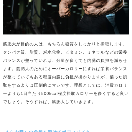
筋肥大が目的の人は、もちろん糖質をしっかりと摂取します。
タンパク質、脂質、炭水化物、ビタミン、ミネラルなどの栄養
バランスが整っていれば、分量が多くても内臓の負担を減らせ
ます。筋肥大のためにオーバーカロリーにすれば栄養バランス
が整っていてもある程度内臓に負担が掛かりますが、偏った摂
取をするよりは圧倒的にマシです。理想としては、消費カロリ
ーよりも1日当たり500kcal程度摂取カロリーを多くすると良い
でしょう。そうすれば、筋肥大していきます。