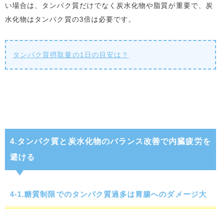
い場合は、タンパク質だけでなく炭水化物や脂質が重要で、炭
水化物はタンパク質の3倍は必要です。
タンパク質摂取量の1日の目安は？
4.タンパク質と炭水化物のバランス改善で内臓疲労を
避ける
4-1.糖質制限でのタンパク質過多は胃腸へのダメージ大