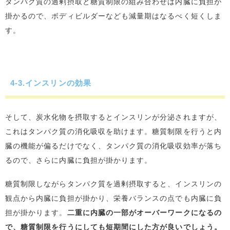
タンパク質の過剰摂取と糖質制限の組み合わせは内臓に負担が
掛かるので、ボディビルダーなども減量期はなるべく短くしま
す。
4-3.インスリンの効果
そして、炭水化物を摂取するとインスリンが分泌されますが、
これはタンパク質の消化吸収を助けます。糖質制限を行うと内
臓の機能が偏るだけでなく、タンパク質の消化吸収効率が落ち
るので、さらに内臓に負担が掛かります。
糖質制限しながらタンパク質を過剰摂取すると、インスリンの
観点から内臓に負担が掛かり、栄養バランスの点でも内臓に負
担が掛かります。
二重に内臓の一部がオーバーワークになるの
で、糖質制限を行うにしても短期間にした方が良いでしょう。