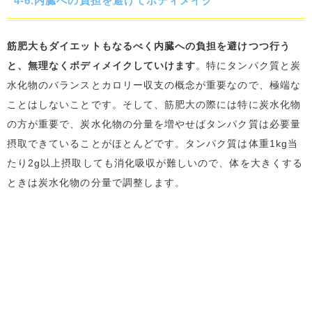
4-6.内臓への負担を避けてボディメイク
筋肥大もダイエットもなるべく内臓への負担を避けつつ行う
と、無理なくボディメイクしていけます
。特にタンパク質と炭
水化物のバランスとカロリー収支の概念が重要なので、極端な
ことはしないことです。そして、筋肥大の際には特に炭水化物
の方が重要で、炭水化物の分量を増やせばタンパク質は必要量
摂取できていることがほとんどです。タンパク質は体重1kg当
たり2g以上摂取しても消化吸収が難しいので、体を大きくする
ときは炭水化物の分量で調整します。