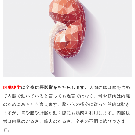
内臓疲労
は全身に悪影響をもたらします。
人間の体は脳を含め
て内臓で動いていると言っても過言ではなく、骨や筋肉は内臓
のためにあるとも言えます。脳からの指令に従って筋肉は動き
ますが、胃や腸や肝臓が動く際にも筋肉を利用します。内臓疲
労は内臓のだるさ、筋肉のだるさ、全身の不調に結びつきま
す。