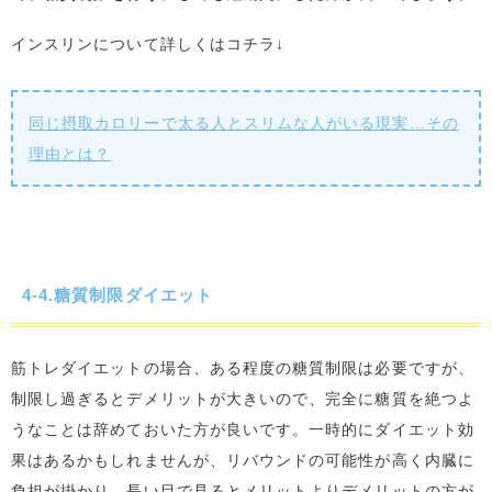
インスリンについて詳しくはコチラ↓
同じ摂取カロリーで太る人とスリムな人がいる現実…その
理由とは？
4-4.糖質制限ダイエット
筋トレダイエットの場合、ある程度の糖質制限は必要ですが、
制限し過ぎるとデメリットが大きいので、完全に糖質を絶つよ
うなことは辞めておいた方が良いです。一時的にダイエット効
果はあるかもしれませんが、リバウンドの可能性が高く内臓に
負担が掛かり、長い目で見るとメリットよりデメリットの方が