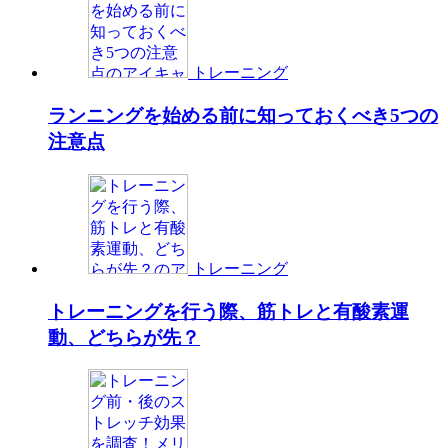
トレーニング
ランニングを始める前に知っておくべき5つの
注意点
トレーニング
トレーニングを行う際、筋トレと有酸素運
動、どちらが先？