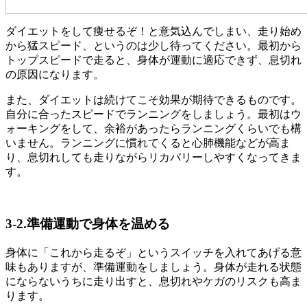
ダイエットをして痩せるぞ！と意気込んでしまい、走り始め
から猛スピード、というのは少し待ってください。最初から
トップスピードで走ると、身体が運動に適応できず、息切れ
の原因になります。
また、ダイエットは続けてこそ効果が期待できるものです。
自分に合ったスピードでランニングをしましょう。最初はウ
ォーキングをして、余裕があったらランニングくらいでも構
いません。ランニングに慣れてくると心肺機能などが高ま
り、息切れしても走りながらリカバリーしやすくなってきま
す。
3-2.準備運動で身体を温める
身体に「これから走るぞ」というスイッチを入れてあげる意
味もありますが、準備運動をしましょう。身体が走れる状態
にならないうちに走り出すと、息切れやケガのリスクも高ま
ります。