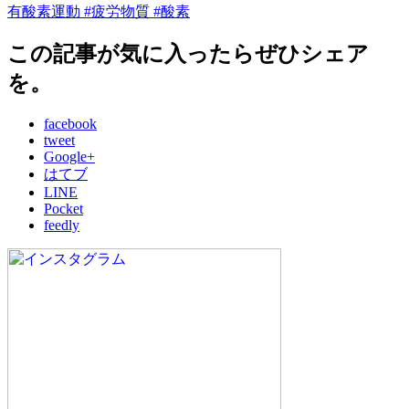
有酸素運動
#疲労物質
#酸素
この記事が気に入ったらぜひシェア
を。
facebook
tweet
Google+
はてブ
LINE
Pocket
feedly