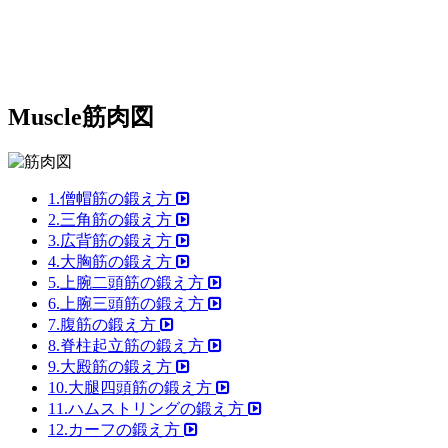
Muscle
筋肉図
1.僧帽筋の鍛え方
2.三角筋の鍛え方
3.広背筋の鍛え方
4.大胸筋の鍛え方
5.上腕二頭筋の鍛え方
6.上腕三頭筋の鍛え方
7.腹筋の鍛え方
8.脊柱起立筋の鍛え方
9.大殿筋の鍛え方
10.大腿四頭筋の鍛え方
11.ハムストリングの鍛え方
12.カーフの鍛え方