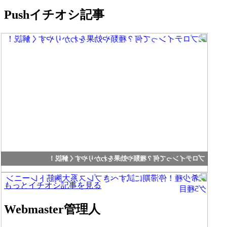
Push
イチオシ記事
プロテインって何？種類や効果をわかりやすく解説！
もっとイチオシ記事を見る
Webmaster
管理人