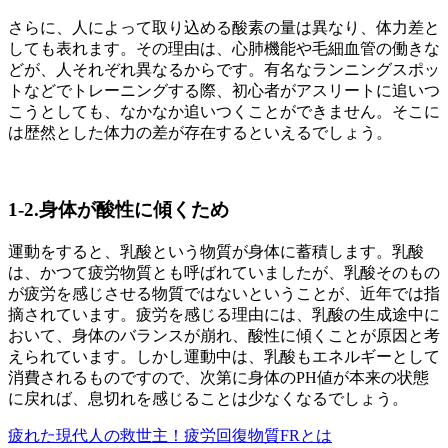
さらに、人によって取り込める酸素の量は異なり、体力差と
しても表れます。その理由は、心肺機能や毛細血管の働きな
どが、人それぞれ異なるからです。有名なランニングスポッ
トなどでトレーニングする際、初心者がアスリートに追いつ
こうとしても、なかなか追いつくことができません。そこに
は歴然とした体力の差が存在するといえるでしょう。
1-2.身体が酸性に傾くため
運動をすると、乳酸という物質が身体に蓄積します。乳酸
は、かつて疲労物質とも呼ばれていましたが、乳酸そのもの
が疲労を感じさせる物質ではないということが、近年では指
摘されています。疲労を感じる理由には、乳酸の生成途中に
おいて、身体のバランスが崩れ、酸性に傾くことが原因と考
えられています。しかし運動中は、乳酸もエネルギーとして
消費されるものですので、次第に身体のPH値が本来の状態
に戻れば、息切れを感じることは少なくなるでしょう。
疲れた現代人の救世主！疲労回復物質FRとは