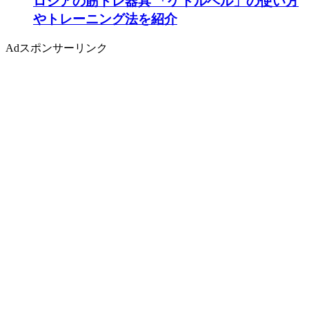
ロシアの筋トレ器具 「ケトルベル」の使い方
やトレーニング法を紹介
Ad
スポンサーリンク