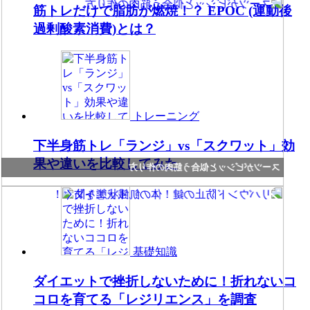
筋トレだけで脂肪が燃焼！？ EPOC (運動後
過剰酸素消費)とは？
トレーニング
下半身筋トレ「ランジ」vs「スクワット」効
果や違いを比較してみた
スーツがビシッと似合う筋肉の作り方
基礎知識
ダイエットで挫折しないために！折れないコ
コロを育てる「レジリエンス」を調査