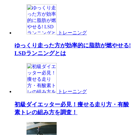
トレーニング
ゆっくり走った方が効率的に脂肪が燃やせる!
LSDランニングとは
トレーニング
初級ダイエッター必見！痩せる走り方・有酸
素トレの組み方を調査！