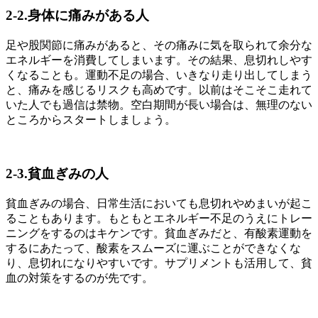
2-2.身体に痛みがある人
足や股関節に痛みがあると、その痛みに気を取られて余分な
エネルギーを消費してしまいます。その結果、息切れしやす
くなることも。運動不足の場合、いきなり走り出してしまう
と、痛みを感じるリスクも高めです。以前はそこそこ走れて
いた人でも過信は禁物。空白期間が長い場合は、無理のない
ところからスタートしましょう。
2-3.貧血ぎみの人
貧血ぎみの場合、日常生活においても息切れやめまいが起こ
ることもあります。もともとエネルギー不足のうえにトレー
ニングをするのはキケンです。貧血ぎみだと、有酸素運動を
するにあたって、酸素をスムーズに運ぶことができなくな
り、息切れになりやすいです。サプリメントも活用して、貧
血の対策をするのが先です。