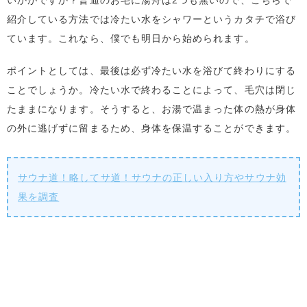
いかがですか？普通のお宅に湯舟は2つも無いので、こちらで
紹介している方法では冷たい水をシャワーというカタチで浴び
ています。これなら、僕でも明日から始められます。
ポイントとしては、最後は必ず冷たい水を浴びて終わりにする
ことでしょうか。冷たい水で終わることによって、毛穴は閉じ
たままになります。そうすると、お湯で温まった体の熱が身体
の外に逃げずに留まるため、身体を保温することができます。
サウナ道！略してサ道！サウナの正しい入り方やサウナ効
果を調査