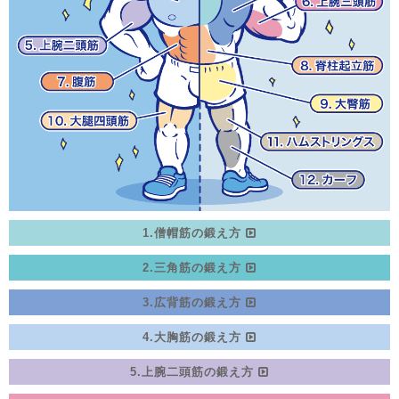
1.僧帽筋の鍛え方
2.三角筋の鍛え方
3.広背筋の鍛え方
4.大胸筋の鍛え方
5.上腕二頭筋の鍛え方