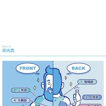
Muscle
筋肉図