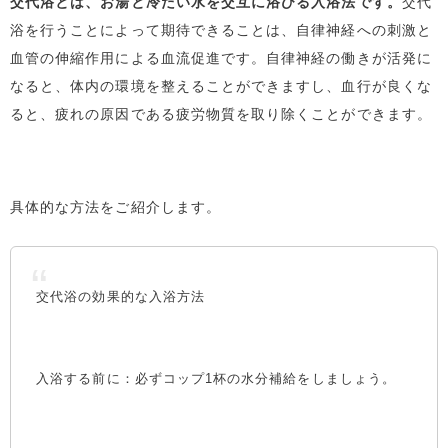
交代浴とは、お湯と冷たい水を交互に浴びる入浴法です。
交代
浴を行うことによって期待できることは、自律神経への刺激と
血管の伸縮作用による血流促進です。自律神経の働きが活発に
なると、体内の環境を整えることができますし、血行が良くな
ると、疲れの原因である疲労物質を取り除くことができます。
具体的な方法をご紹介します。
交代浴の効果的な入浴方法
入浴する前に：必ずコップ1杯の水分補給をしましょう。