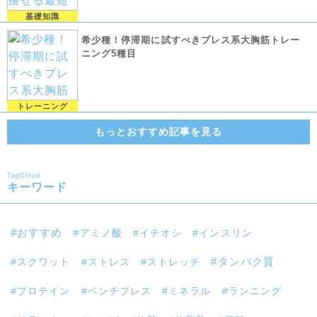
基礎知識
希少種！停滞期に試すべきプレス系大胸筋トレー
ニング5種目
トレーニング
もっとおすすめ記事を見る
TagCloud
キーワード
おすすめ
アミノ酸
イチオシ
インスリン
スクワット
ストレス
ストレッチ
タンパク質
プロテイン
ベンチプレス
ミネラル
ランニング