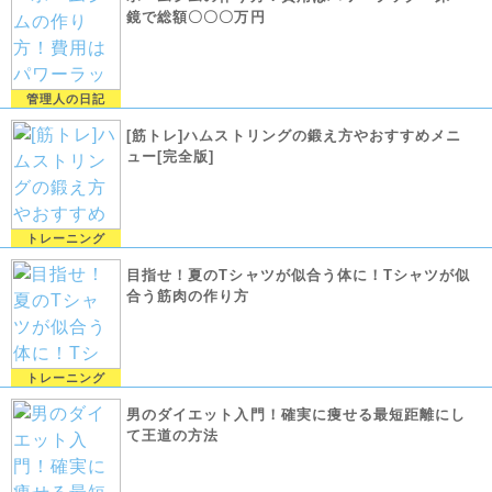
鏡で総額〇〇〇万円
管理人の日記
[筋トレ]ハムストリングの鍛え方やおすすめメニ
ュー[完全版]
トレーニング
目指せ！夏のTシャツが似合う体に！Tシャツが似
合う筋肉の作り方
トレーニング
男のダイエット入門！確実に痩せる最短距離にし
て王道の方法