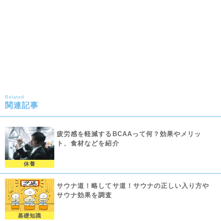
Related
関連記事
疲労感を軽減するBCAAって何？効果やメリッ
ト、食材などを紹介
休養
サウナ道！略してサ道！サウナの正しい入り方や
サウナ効果を調査
基礎知識