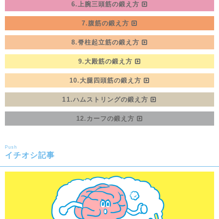
6.上腕三頭筋の鍛え方
7.腹筋の鍛え方
8.脊柱起立筋の鍛え方
9.大殿筋の鍛え方
10.大腿四頭筋の鍛え方
11.ハムストリングの鍛え方
12.カーフの鍛え方
Push
イチオシ記事