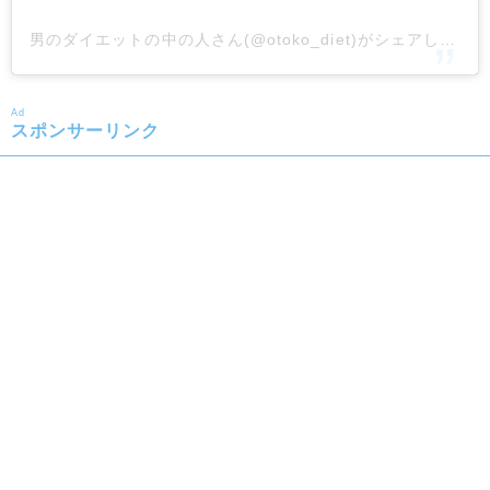
男のダイエットの中の人さん(@otoko_diet)がシェアした投稿
Ad
スポンサーリンク