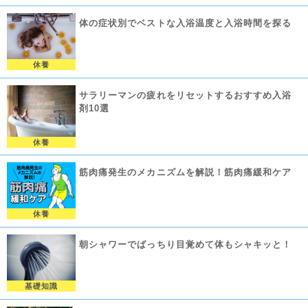
体の症状別でベストな入浴温度と入浴時間を探る
休養
サラリーマンの疲れをリセットするおすすめ入浴
剤10選
休養
筋肉痛発生のメカニズムを解説！筋肉痛緩和ケア
休養
朝シャワーでばっちり目覚めて体もシャキッと！
基礎知識