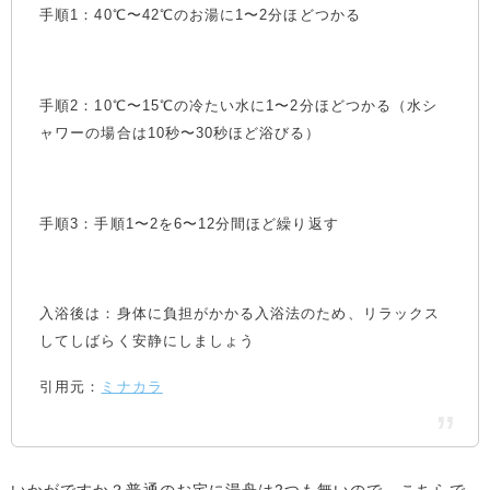
手順1：40℃〜42℃のお湯に1〜2分ほどつかる
手順2：10℃〜15℃の冷たい水に1〜2分ほどつかる（水シ
ャワーの場合は10秒〜30秒ほど浴びる）
手順3：手順1〜2を6〜12分間ほど繰り返す
入浴後は：身体に負担がかかる入浴法のため、リラックス
してしばらく安静にしましょう
引用元：
ミナカラ