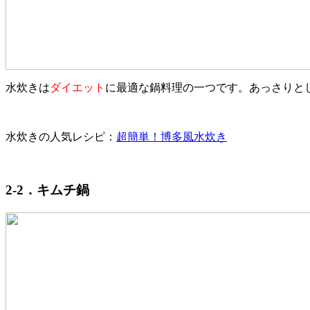
水炊きは
ダイエット
に最適な鍋料理の一つです。あっさりと
水炊きの人気レシピ：
超簡単！博多風水炊き
2-2．キムチ鍋