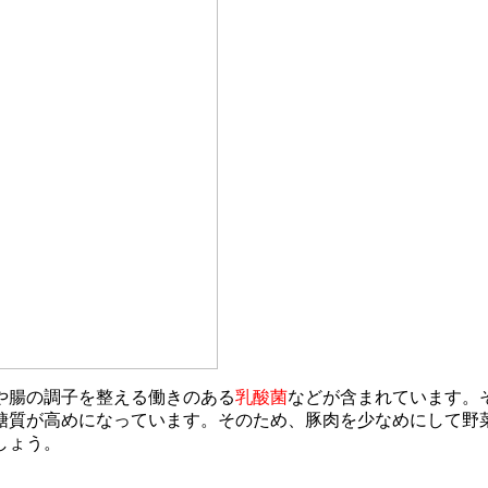
や腸の調子を整える働きのある
乳酸菌
などが含まれています。
糖質が高めになっています。そのため、豚肉を少なめにして野
しょう。