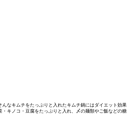
そんなキムチをたっぷりと入れたキムチ鍋にはダイエット効果
菜・キノコ・豆腐をたっぷりと入れ、〆の麺類やご飯などの糖