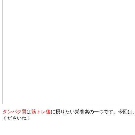
タンパク質
は
筋トレ後
に摂りたい栄養素の一つです。今回は
くださいね！