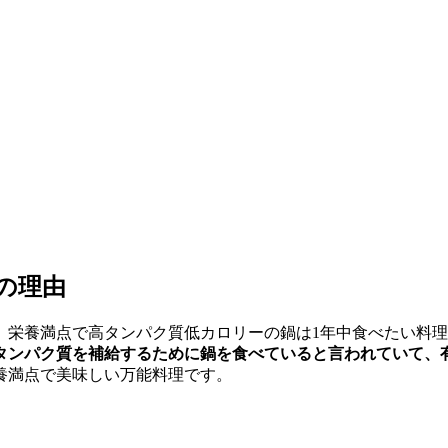
の理由
、栄養満点で高タンパク質低カロリーの鍋は1年中食べたい料
タンパク質を補給するために鍋を食べていると言われていて、
養満点で美味しい万能料理です。