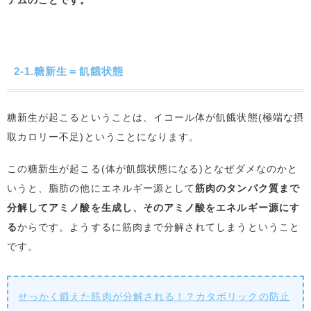
2-1.糖新生＝飢餓状態
糖新生が起こるということは、イコール体が飢餓状態(極端な摂
取カロリー不足)ということになります。
この糖新生が起こる(体が飢餓状態になる)となぜダメなのかと
いうと、脂肪の他にエネルギー源として
筋肉のタンパク質まで
分解してアミノ酸を生成し、そのアミノ酸をエネルギー源にす
る
からです。ようするに筋肉まで分解されてしまうということ
です。
せっかく鍛えた筋肉が分解される！？カタボリックの防止