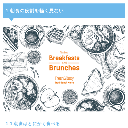
1.朝食の役割を軽く見ない
1-1.朝食はとにかく食べる