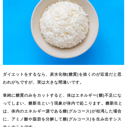
ダイエットをするなら、炭水化物(糖質)を抜くのが近道だと思
われがちですが、実は大きな間違いです。
単純に糖質のみをカットすると、体はエネルギー(糖)不足にな
ってしまい、糖新生という現象が体内で起こります。糖新生と
は、体内のエネルギー源である糖(グルコース)が枯渇した場合
に、アミノ酸や脂肪を分解して糖(グルコース)を生み出すシス
テムのことです。