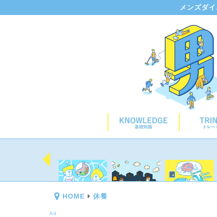
メンズダイ
HOME
休養
Ad