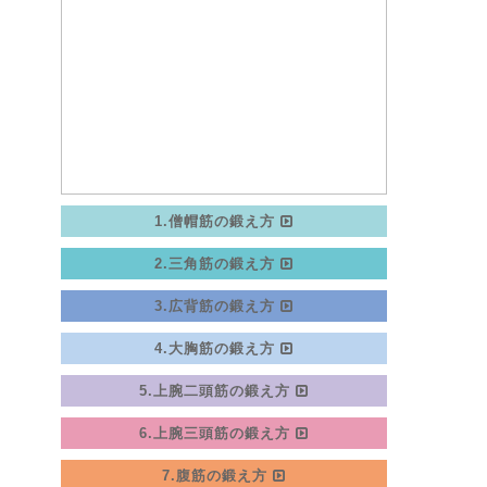
1.僧帽筋の鍛え方
2.三角筋の鍛え方
3.広背筋の鍛え方
4.大胸筋の鍛え方
5.上腕二頭筋の鍛え方
6.上腕三頭筋の鍛え方
7.腹筋の鍛え方