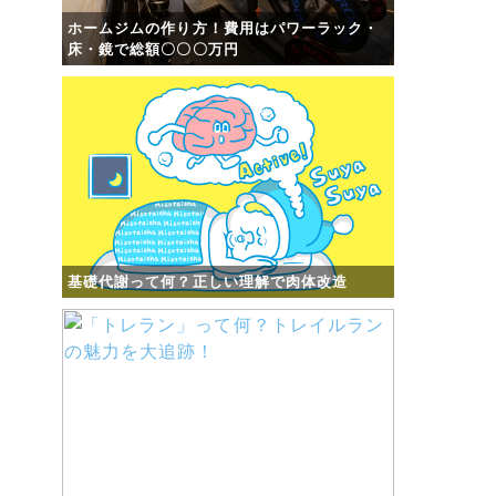
ホームジムの作り方！費用はパワーラック・
床・鏡で総額〇〇〇万円
基礎代謝って何？正しい理解で肉体改造