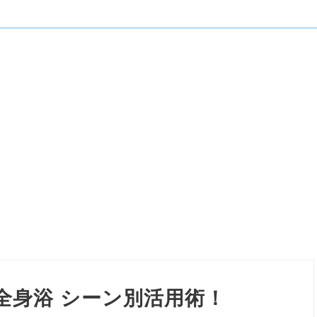
全身浴 シーン別活用術！