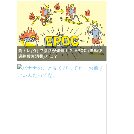
筋トレだけで脂肪が燃焼！？ EPOC (運動後
過剰酸素消費)とは？