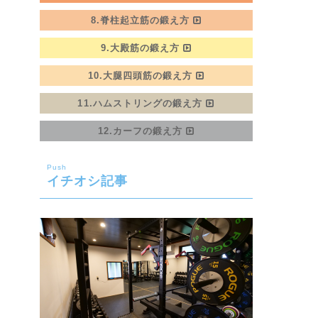
8.脊柱起立筋の鍛え方
9.大殿筋の鍛え方
10.大腿四頭筋の鍛え方
11.ハムストリングの鍛え方
12.カーフの鍛え方
Push
イチオシ記事