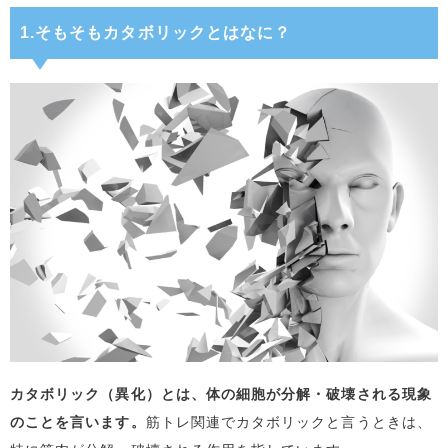
1.そもそもカタボリックとはなに？
カタボリック（異化）とは、体の細胞が分解・破壊される現象
のことを言います。
筋トレ関連でカタボリックと言うときは、