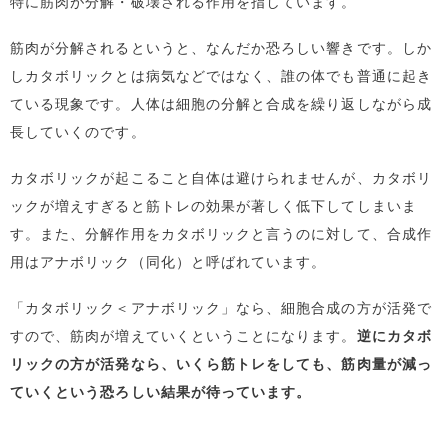
特に筋肉が分解・破壊される作用を指しています。
筋肉が分解されるというと、なんだか恐ろしい響きです。しか
しカタボリックとは病気などではなく、誰の体でも普通に起き
ている現象です。人体は細胞の分解と合成を繰り返しながら成
長していくのです。
カタボリックが起こること自体は避けられませんが、カタボリ
ックが増えすぎると筋トレの効果が著しく低下してしまいま
す。また、分解作用をカタボリックと言うのに対して、合成作
用はアナボリック（同化）と呼ばれています。
「カタボリック＜アナボリック」なら、細胞合成の方が活発で
すので、筋肉が増えていくということになります。
逆にカタボ
リックの方が活発なら、いくら筋トレをしても、筋肉量が減っ
ていくという恐ろしい結果が待っています。