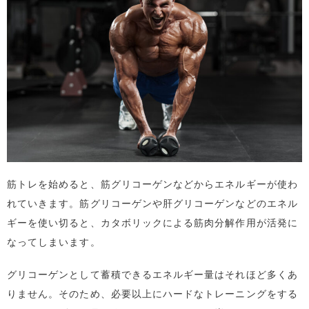
筋トレを始めると、筋グリコーゲンなどからエネルギーが使わ
れていきます。筋グリコーゲンや肝グリコーゲンなどのエネル
ギーを使い切ると、カタボリックによる筋肉分解作用が活発に
なってしまいます。
グリコーゲンとして蓄積できるエネルギー量はそれほど多くあ
りません。そのため、必要以上にハードなトレーニングをする