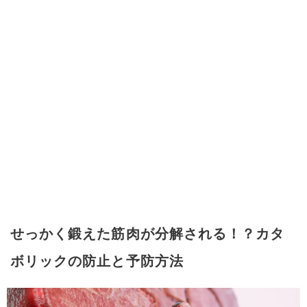
せっかく鍛えた筋肉が分解される！？カタ
ボリックの防止と予防方法